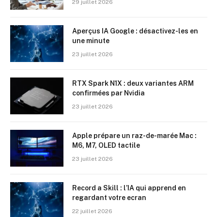
29 juillet 2026
Aperçus IA Google : désactivez-les en
une minute
23 juillet 2026
RTX Spark N1X : deux variantes ARM
confirmées par Nvidia
23 juillet 2026
Apple prépare un raz-de-marée Mac :
M6, M7, OLED tactile
23 juillet 2026
Record a Skill : l’IA qui apprend en
regardant votre ecran
22 juillet 2026