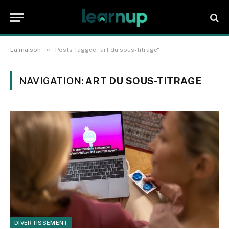
»
La maison
Posts Tagged "art du sous-titrage"
NAVIGATION:
ART DU SOUS-TITRAGE
DIVERTISSEMENT