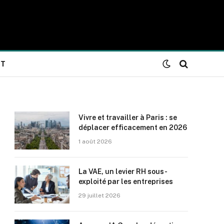
NT
Vivre et travailler à Paris : se
déplacer efficacement en 2026
1 août 2026
La VAE, un levier RH sous-
exploité par les entreprises
29 juillet 2026