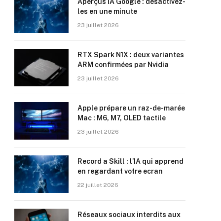
Aperçus IA Google : désactivez-
les en une minute
23 juillet 2026
RTX Spark N1X : deux variantes
ARM confirmées par Nvidia
23 juillet 2026
Apple prépare un raz-de-marée
Mac : M6, M7, OLED tactile
23 juillet 2026
Record a Skill : l’IA qui apprend
en regardant votre ecran
22 juillet 2026
Réseaux sociaux interdits aux