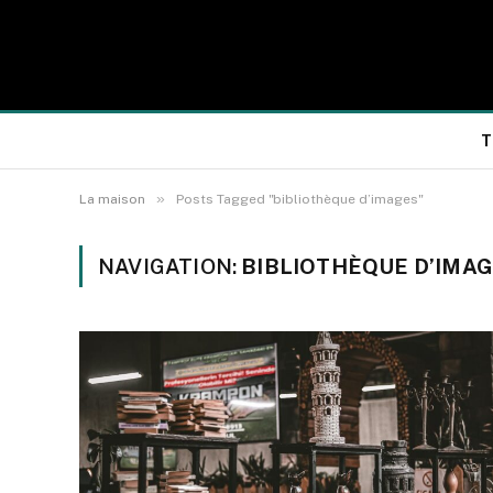
T
»
La maison
Posts Tagged "bibliothèque d’images"
NAVIGATION:
BIBLIOTHÈQUE D’IMA