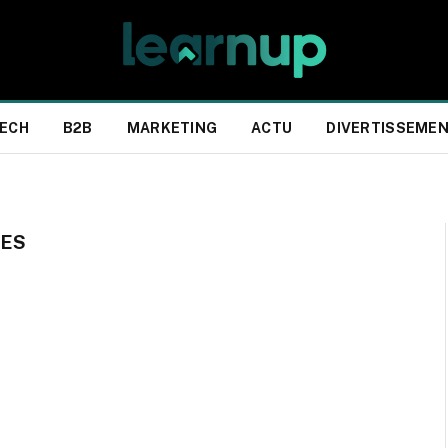
ECH
B2B
MARKETING
ACTU
DIVERTISSEME
GES