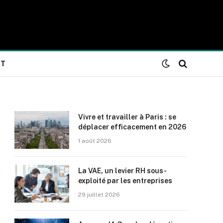
NT
Vivre et travailler à Paris : se
déplacer efficacement en 2026
1 août 2026
La VAE, un levier RH sous-
exploité par les entreprises
29 juillet 2026