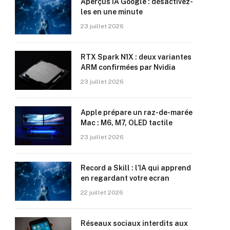
Aperçus IA Google : désactivez-
les en une minute
23 juillet 2026
RTX Spark N1X : deux variantes
ARM confirmées par Nvidia
23 juillet 2026
Apple prépare un raz-de-marée
Mac : M6, M7, OLED tactile
23 juillet 2026
Record a Skill : l’IA qui apprend
en regardant votre ecran
22 juillet 2026
Réseaux sociaux interdits aux