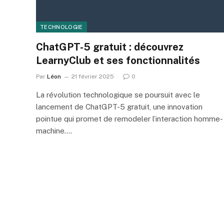
TECHNOLOGIE
ChatGPT-5 gratuit : découvrez
LearnyClub et ses fonctionnalités
Par
Léon
21 février 2025
0
La révolution technologique se poursuit avec le
lancement de ChatGPT-5 gratuit, une innovation
pointue qui promet de remodeler l’interaction homme-
machine.…