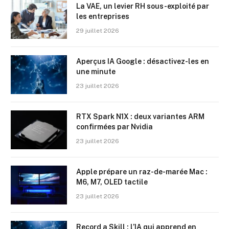
La VAE, un levier RH sous-exploité par
les entreprises
29 juillet 2026
Aperçus IA Google : désactivez-les en
une minute
23 juillet 2026
RTX Spark N1X : deux variantes ARM
confirmées par Nvidia
23 juillet 2026
Apple prépare un raz-de-marée Mac :
M6, M7, OLED tactile
23 juillet 2026
Record a Skill : l’IA qui apprend en