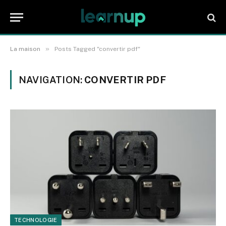
»
La maison
Posts Tagged "convertir pdf"
NAVIGATION:
CONVERTIR PDF
TECHNOLOGIE