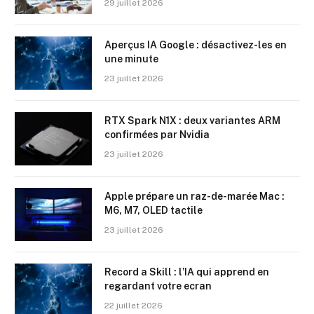
29 juillet 2026
Aperçus IA Google : désactivez-les en
une minute
23 juillet 2026
RTX Spark N1X : deux variantes ARM
confirmées par Nvidia
23 juillet 2026
Apple prépare un raz-de-marée Mac :
M6, M7, OLED tactile
23 juillet 2026
Record a Skill : l’IA qui apprend en
regardant votre ecran
22 juillet 2026