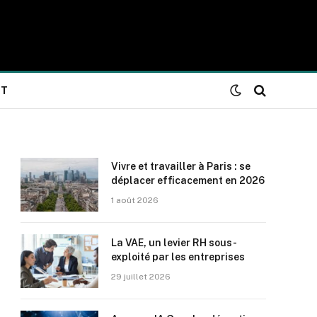
NT
Vivre et travailler à Paris : se
déplacer efficacement en 2026
1 août 2026
La VAE, un levier RH sous-
exploité par les entreprises
29 juillet 2026