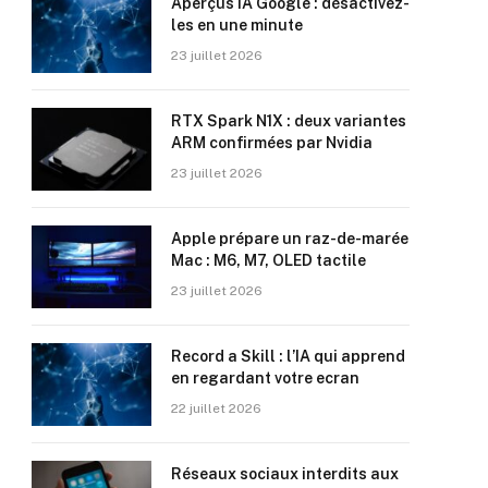
Aperçus IA Google : désactivez-
les en une minute
23 juillet 2026
RTX Spark N1X : deux variantes
ARM confirmées par Nvidia
23 juillet 2026
Apple prépare un raz-de-marée
Mac : M6, M7, OLED tactile
23 juillet 2026
Record a Skill : l’IA qui apprend
en regardant votre ecran
22 juillet 2026
Réseaux sociaux interdits aux