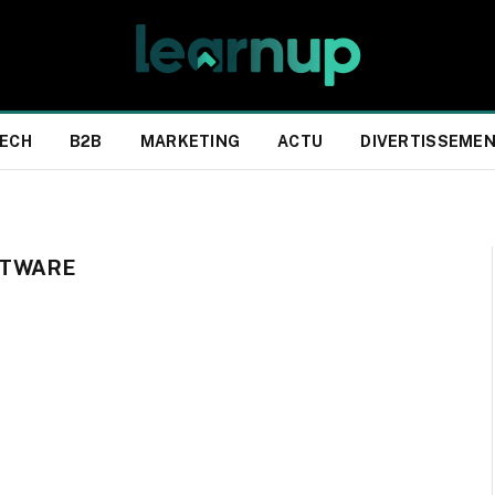
ECH
B2B
MARKETING
ACTU
DIVERTISSEME
FTWARE