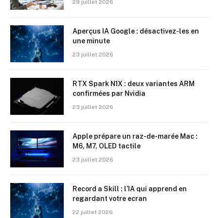
29 juillet 2026
Aperçus IA Google : désactivez-les en
une minute
23 juillet 2026
RTX Spark N1X : deux variantes ARM
confirmées par Nvidia
23 juillet 2026
Apple prépare un raz-de-marée Mac :
M6, M7, OLED tactile
23 juillet 2026
Record a Skill : l’IA qui apprend en
regardant votre ecran
22 juillet 2026