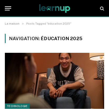
»
La maison
Posts Tagged "éducation 2025"
NAVIGATION:
ÉDUCATION 2025
TECHNOLOGIE