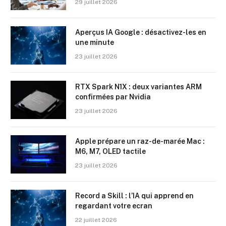
29 juillet 2026
Aperçus IA Google : désactivez-les en
une minute
23 juillet 2026
RTX Spark N1X : deux variantes ARM
confirmées par Nvidia
23 juillet 2026
Apple prépare un raz-de-marée Mac :
M6, M7, OLED tactile
23 juillet 2026
Record a Skill : l’IA qui apprend en
regardant votre ecran
22 juillet 2026