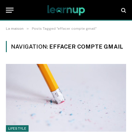
»
La maison
Posts Tagged "effacer compte gmail"
NAVIGATION:
EFFACER COMPTE GMAIL
LIFESTYLE