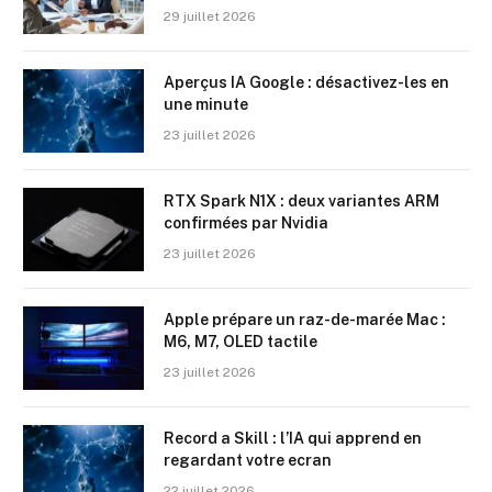
29 juillet 2026
Aperçus IA Google : désactivez-les en
une minute
23 juillet 2026
RTX Spark N1X : deux variantes ARM
confirmées par Nvidia
23 juillet 2026
Apple prépare un raz-de-marée Mac :
M6, M7, OLED tactile
23 juillet 2026
Record a Skill : l’IA qui apprend en
regardant votre ecran
22 juillet 2026