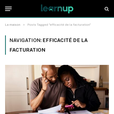
»
La maison
Posts Tagged "efficacité de la facturation"
NAVIGATION:
EFFICACITÉ DE LA
FACTURATION