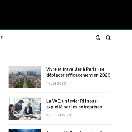
NT
Vivre et travailler à Paris : se
déplacer efficacement en 2026
1 août 2026
La VAE, un levier RH sous-
exploité par les entreprises
29 juillet 2026