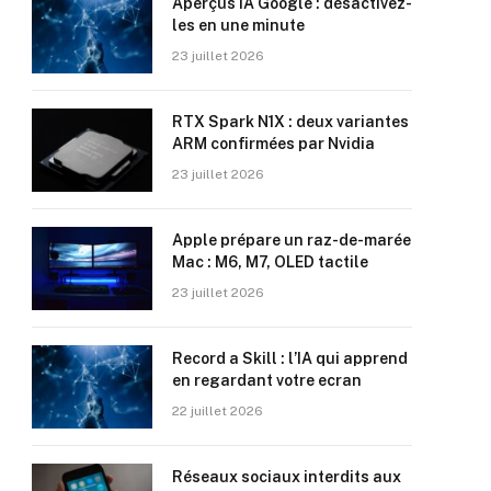
Aperçus IA Google : désactivez-
les en une minute
23 juillet 2026
RTX Spark N1X : deux variantes
ARM confirmées par Nvidia
23 juillet 2026
Apple prépare un raz-de-marée
Mac : M6, M7, OLED tactile
23 juillet 2026
Record a Skill : l’IA qui apprend
en regardant votre ecran
22 juillet 2026
Réseaux sociaux interdits aux