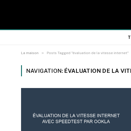
T
»
La maison
Posts Tagged "évaluation de la vitesse internet"
NAVIGATION:
ÉVALUATION DE LA VI