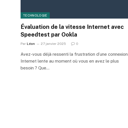
TECHNOLOGIE
Évaluation de la vitesse Internet avec
Speedtest par Ookla
Par
Léon
27 janvier 2025
0
Avez-vous déjà ressenti la frustration d’une connexion
Internet lente au moment où vous en avez le plus
besoin ? Que…