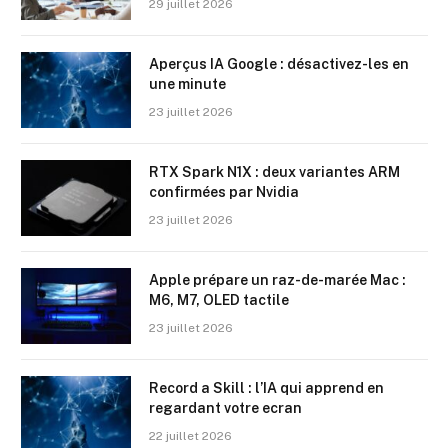
29 juillet 2026
Aperçus IA Google : désactivez-les en
une minute
23 juillet 2026
RTX Spark N1X : deux variantes ARM
confirmées par Nvidia
23 juillet 2026
Apple prépare un raz-de-marée Mac :
M6, M7, OLED tactile
23 juillet 2026
Record a Skill : l’IA qui apprend en
regardant votre ecran
22 juillet 2026