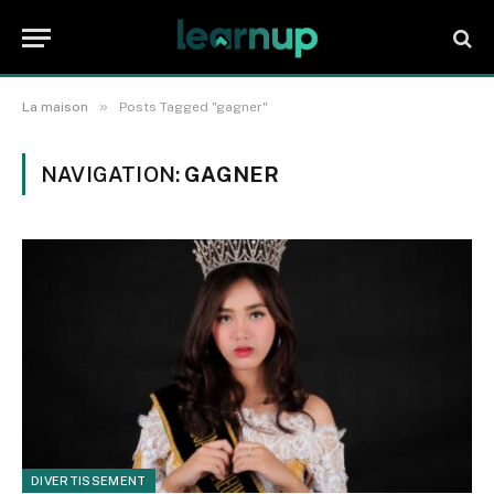
»
La maison
Posts Tagged "gagner"
NAVIGATION:
GAGNER
DIVERTISSEMENT