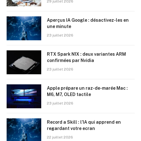
29 juillet 2026
Aperçus IA Google : désactivez-les en
une minute
23 juillet 2026
RTX Spark N1X : deux variantes ARM
confirmées par Nvidia
23 juillet 2026
Apple prépare un raz-de-marée Mac :
M6, M7, OLED tactile
23 juillet 2026
Record a Skill : l’IA qui apprend en
regardant votre ecran
22 juillet 2026