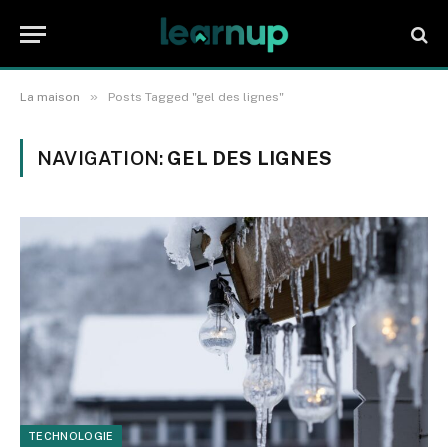
»
La maison
Posts Tagged "gel des lignes"
NAVIGATION:
GEL DES LIGNES
TECHNOLOGIE