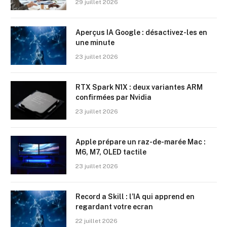
29 juillet 2026
Aperçus IA Google : désactivez-les en
une minute
23 juillet 2026
RTX Spark N1X : deux variantes ARM
confirmées par Nvidia
23 juillet 2026
Apple prépare un raz-de-marée Mac :
M6, M7, OLED tactile
23 juillet 2026
Record a Skill : l’IA qui apprend en
regardant votre ecran
22 juillet 2026