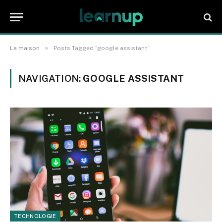
»
La maison
Posts Tagged "google assistant"
NAVIGATION:
GOOGLE ASSISTANT
TECHNOLOGIE