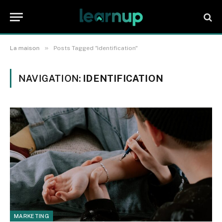
»
La maison
Posts Tagged "identification"
NAVIGATION:
IDENTIFICATION
MARKETING