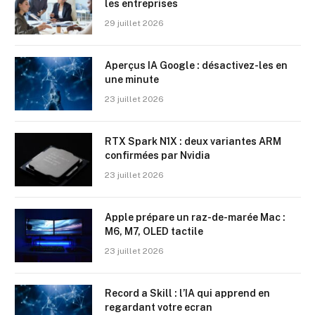
les entreprises
29 juillet 2026
Aperçus IA Google : désactivez-les en
une minute
23 juillet 2026
RTX Spark N1X : deux variantes ARM
confirmées par Nvidia
23 juillet 2026
Apple prépare un raz-de-marée Mac :
M6, M7, OLED tactile
23 juillet 2026
Record a Skill : l’IA qui apprend en
regardant votre ecran