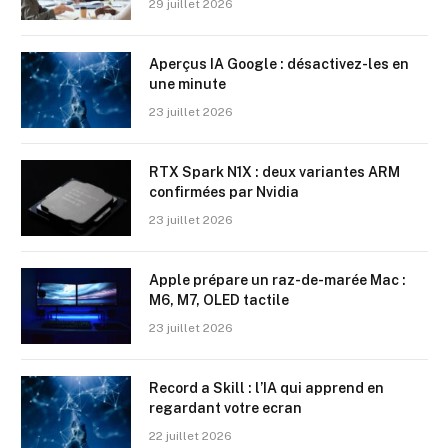
29 juillet 2026
Aperçus IA Google : désactivez-les en
une minute
23 juillet 2026
RTX Spark N1X : deux variantes ARM
confirmées par Nvidia
23 juillet 2026
Apple prépare un raz-de-marée Mac :
M6, M7, OLED tactile
23 juillet 2026
Record a Skill : l’IA qui apprend en
regardant votre ecran
22 juillet 2026