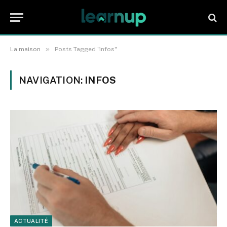
»
La maison
Posts Tagged "infos"
NAVIGATION:
INFOS
ACTUALITÉ