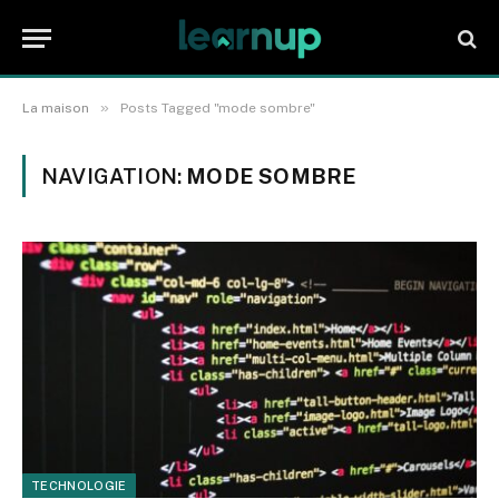
»
La maison
Posts Tagged "mode sombre"
NAVIGATION:
MODE SOMBRE
TECHNOLOGIE