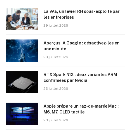
La VAE, un levier RH sous-exploité par
les entreprises
29 juillet 2026
Aperçus IA Google : désactivez-les en
une minute
23 juillet 2026
RTX Spark N1X : deux variantes ARM
confirmées par Nvidia
23 juillet 2026
Apple prépare un raz-de-marée Mac :
M6, M7, OLED tactile
23 juillet 2026