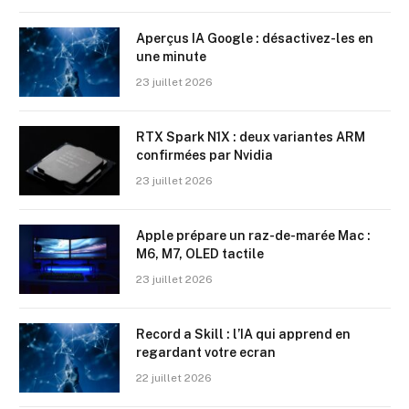
Aperçus IA Google : désactivez-les en
une minute
23 juillet 2026
RTX Spark N1X : deux variantes ARM
confirmées par Nvidia
23 juillet 2026
Apple prépare un raz-de-marée Mac :
M6, M7, OLED tactile
23 juillet 2026
Record a Skill : l’IA qui apprend en
regardant votre ecran
22 juillet 2026