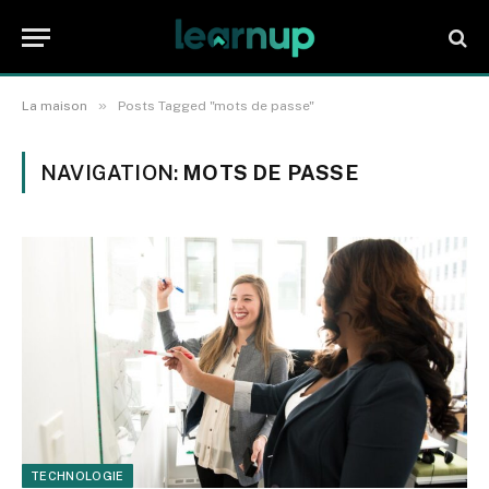
»
La maison
Posts Tagged "mots de passe"
NAVIGATION:
MOTS DE PASSE
TECHNOLOGIE