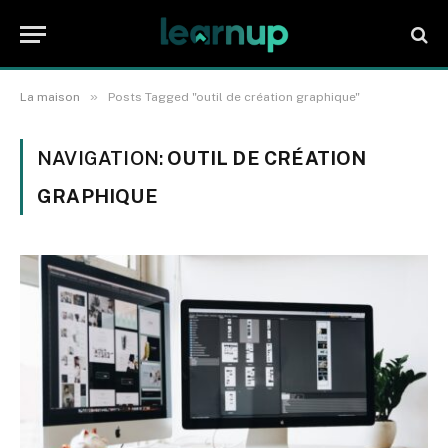
»
La maison
Posts Tagged "outil de création graphique"
NAVIGATION:
OUTIL DE CRÉATION
GRAPHIQUE