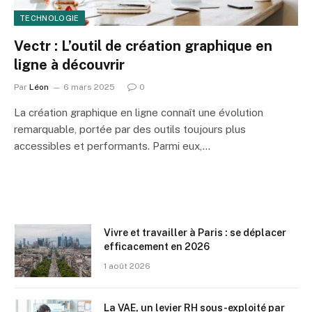
TECHNOLOGIE
Vectr : L’outil de création graphique en
ligne à découvrir
Par
Léon
6 mars 2025
0
La création graphique en ligne connaît une évolution
remarquable, portée par des outils toujours plus
accessibles et performants. Parmi eux,…
Vivre et travailler à Paris : se déplacer
efficacement en 2026
1 août 2026
La VAE, un levier RH sous-exploité par