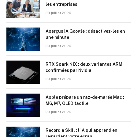
les entreprises
29 juillet 2026
Aperçus IA Google : désactivez-les en
une minute
23 juillet 2026
RTX Spark N1X : deux variantes ARM
confirmées par Nvidia
23 juillet 2026
Apple prépare un raz-de-marée Mac :
M6, M7, OLED tactile
23 juillet 2026
Record a Skill : l’IA qui apprend en
regardant votre ecran