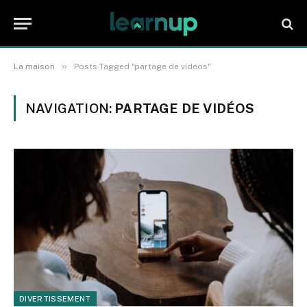
»
La maison
Posts Tagged "partage de vidéos"
NAVIGATION:
PARTAGE DE VIDÉOS
DIVERTISSEMENT