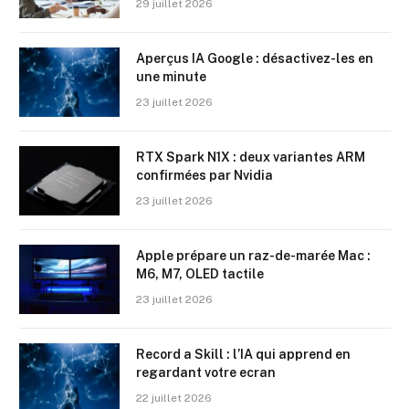
29 juillet 2026
Aperçus IA Google : désactivez-les en
une minute
23 juillet 2026
RTX Spark N1X : deux variantes ARM
confirmées par Nvidia
23 juillet 2026
Apple prépare un raz-de-marée Mac :
M6, M7, OLED tactile
23 juillet 2026
Record a Skill : l’IA qui apprend en
regardant votre ecran
22 juillet 2026