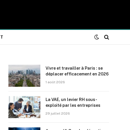
NT
Vivre et travailler à Paris : se
déplacer efficacement en 2026
1 août 2026
La VAE, un levier RH sous-
exploité par les entreprises
29 juillet 2026