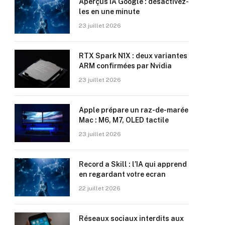
Aperçus IA Google : désactivez-
les en une minute
23 juillet 2026
RTX Spark N1X : deux variantes
ARM confirmées par Nvidia
23 juillet 2026
Apple prépare un raz-de-marée
Mac : M6, M7, OLED tactile
23 juillet 2026
Record a Skill : l’IA qui apprend
en regardant votre ecran
22 juillet 2026
Réseaux sociaux interdits aux