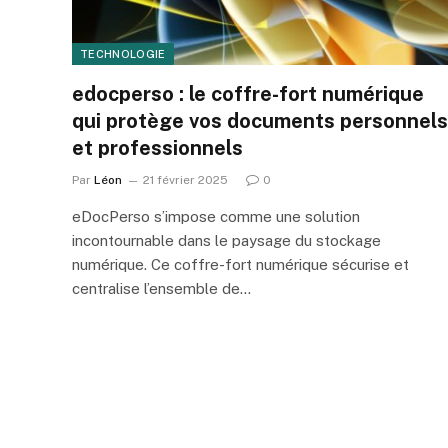
TECHNOLOGIE
edocperso : le coffre-fort numérique
qui protège vos documents personnels
et professionnels
Par
Léon
21 février 2025
0
eDocPerso s’impose comme une solution
incontournable dans le paysage du stockage
numérique. Ce coffre-fort numérique sécurise et
centralise l’ensemble de…