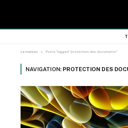
T
»
La maison
Posts Tagged "protection des documents"
NAVIGATION:
PROTECTION DES DO