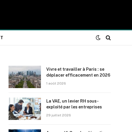
NT
Vivre et travailler à Paris : se
déplacer efficacement en 2026
1 août 2026
La VAE, un levier RH sous-
exploité par les entreprises
29 juillet 2026