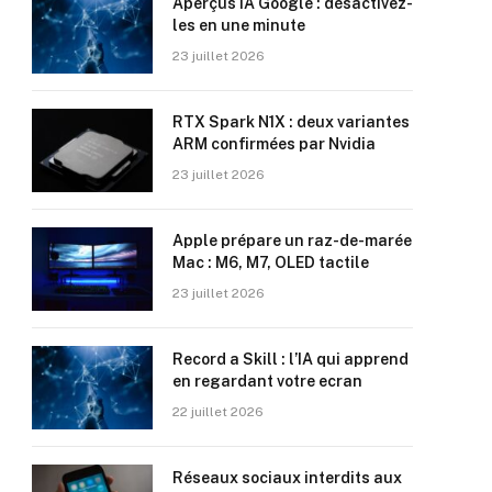
Aperçus IA Google : désactivez-
les en une minute
23 juillet 2026
RTX Spark N1X : deux variantes
ARM confirmées par Nvidia
23 juillet 2026
Apple prépare un raz-de-marée
Mac : M6, M7, OLED tactile
23 juillet 2026
Record a Skill : l’IA qui apprend
en regardant votre ecran
22 juillet 2026
Réseaux sociaux interdits aux