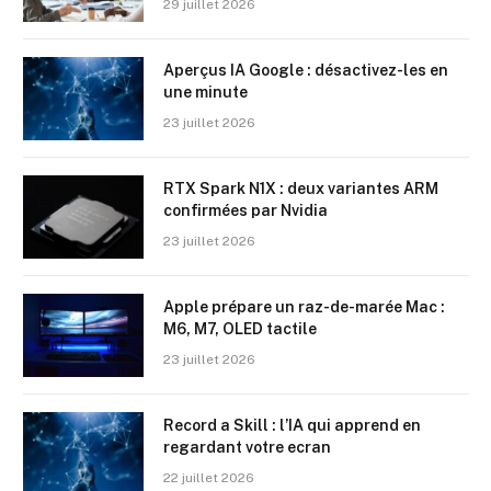
29 juillet 2026
Aperçus IA Google : désactivez-les en
une minute
23 juillet 2026
RTX Spark N1X : deux variantes ARM
confirmées par Nvidia
23 juillet 2026
Apple prépare un raz-de-marée Mac :
M6, M7, OLED tactile
23 juillet 2026
Record a Skill : l’IA qui apprend en
regardant votre ecran
22 juillet 2026