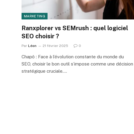
MARKETING
Ranxplorer vs SEMrush : quel logiciel
SEO choisir ?
Par
Léon
21 février 2025
0
Chapô : Face à l’évolution constante du monde du
SEO, choisir le bon outil s’impose comme une décision
stratégique cruciale.…