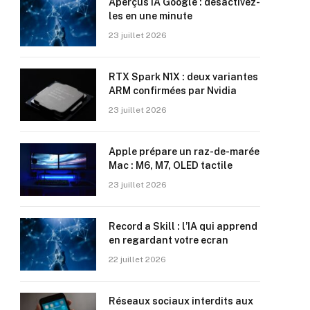
Aperçus IA Google : désactivez-
les en une minute
23 juillet 2026
RTX Spark N1X : deux variantes
ARM confirmées par Nvidia
23 juillet 2026
Apple prépare un raz-de-marée
Mac : M6, M7, OLED tactile
23 juillet 2026
Record a Skill : l’IA qui apprend
en regardant votre ecran
22 juillet 2026
Réseaux sociaux interdits aux