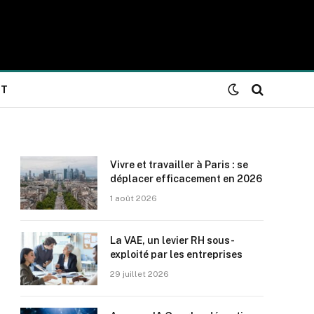
NT
Vivre et travailler à Paris : se
déplacer efficacement en 2026
1 août 2026
La VAE, un levier RH sous-
exploité par les entreprises
29 juillet 2026