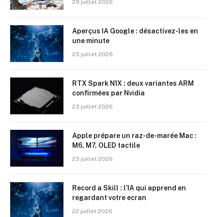
29 juillet 2026
Aperçus IA Google : désactivez-les en
une minute
23 juillet 2026
RTX Spark N1X : deux variantes ARM
confirmées par Nvidia
23 juillet 2026
Apple prépare un raz-de-marée Mac :
M6, M7, OLED tactile
23 juillet 2026
Record a Skill : l’IA qui apprend en
regardant votre ecran
22 juillet 2026