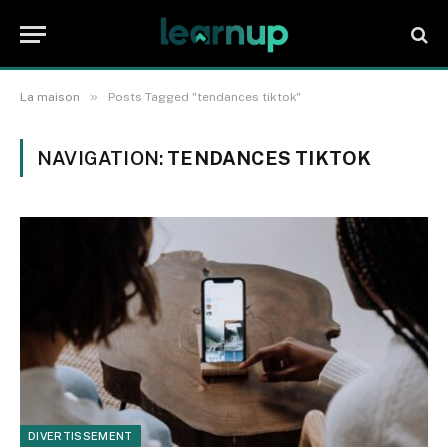
»
La maison
Posts Tagged "tendances tiktok"
NAVIGATION:
TENDANCES TIKTOK
DIVERTISSEMENT