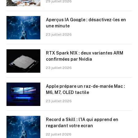
29 juillet 2026
Aperçus IA Google : désactivez-les en
une minute
23 juillet 2026
RTX Spark N1X : deux variantes ARM
confirmées par Nvidia
23 juillet 2026
Apple prépare un raz-de-marée Mac :
M6, M7, OLED tactile
23 juillet 2026
Record a Skill : l’IA qui apprend en
regardant votre ecran
22 juillet 2026