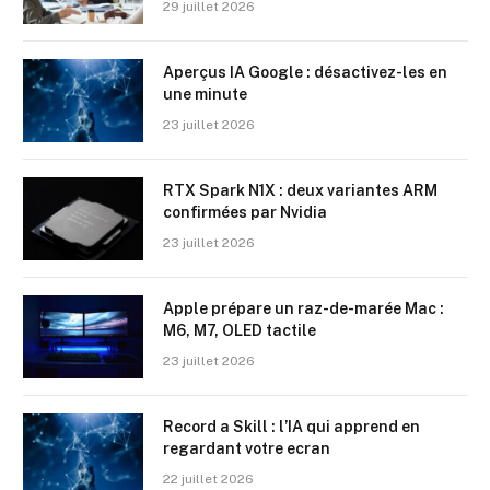
29 juillet 2026
Aperçus IA Google : désactivez-les en
une minute
23 juillet 2026
RTX Spark N1X : deux variantes ARM
confirmées par Nvidia
23 juillet 2026
Apple prépare un raz-de-marée Mac :
M6, M7, OLED tactile
23 juillet 2026
Record a Skill : l’IA qui apprend en
regardant votre ecran
22 juillet 2026