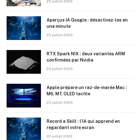
29 juillet 2026
Aperçus IA Google : désactivez-les en
une minute
23 juillet 2026
RTX Spark N1X : deux variantes ARM
confirmées par Nvidia
23 juillet 2026
Apple prépare un raz-de-marée Mac :
M6, M7, OLED tactile
23 juillet 2026
Record a Skill : l’IA qui apprend en
regardant votre ecran
22 juillet 2026