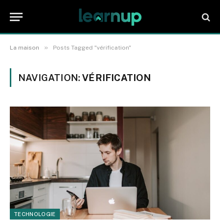
»
La maison
Posts Tagged "vérification"
NAVIGATION:
VÉRIFICATION
TECHNOLOGIE