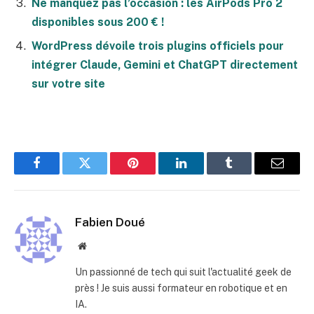
Ne manquez pas l’occasion : les AirPods Pro 2
disponibles sous 200 € !
WordPress dévoile trois plugins officiels pour
intégrer Claude, Gemini et ChatGPT directement
sur votre site
Facebook
Twitter
Pinterest
LinkedIn
Tumblr
E-
mail
Fabien Doué
Site
web
Un passionné de tech qui suit l'actualité geek de
près ! Je suis aussi formateur en robotique et en
IA.