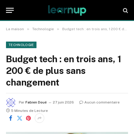
»
»
La maison
Technologie
Budget tech : en trois ans, 1 200 € de plus sans changement
TECHNOLOGIE
Budget tech : en trois ans, 1
200 € de plus sans
changement
Par
Fabien Doué
27 juin 2026
Aucun commentaire
5 Minutes de Lecture