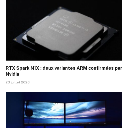
RTX Spark N1X : deux variantes ARM confirmées par
Nvidia
23 juillet 2026