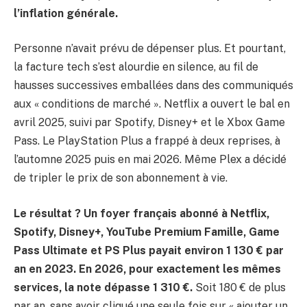
l’inflation générale.
Personne n’avait prévu de dépenser plus. Et pourtant,
la facture tech s’est alourdie en silence, au fil de
hausses successives emballées dans des communiqués
aux « conditions de marché ». Netflix a ouvert le bal en
avril 2025, suivi par Spotify, Disney+ et le Xbox Game
Pass. Le PlayStation Plus a frappé à deux reprises, à
l’automne 2025 puis en mai 2026. Même Plex a décidé
de tripler le prix de son abonnement à vie.
Le résultat ? Un foyer français abonné à Netflix,
Spotify, Disney+, YouTube Premium Famille, Game
Pass Ultimate et PS Plus payait environ 1 130 € par
an en 2023. En 2026, pour exactement les mêmes
services, la note dépasse 1 310 €.
Soit 180 € de plus
par an, sans avoir cliqué une seule fois sur « ajouter un