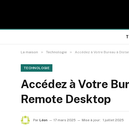
T
»
»
La maison
Technologie
Accédez à Votre Bureau à Dist
TECHNOLOGIE
Accédez à Votre Bu
Remote Desktop
Par
Léon
17 mars 2025
Mise à jour:
1 juillet 2025