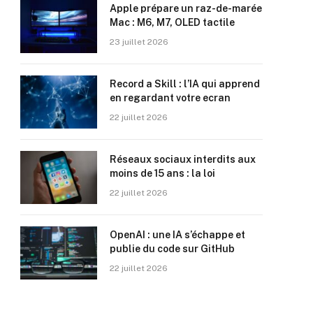
Apple prépare un raz-de-marée
Mac : M6, M7, OLED tactile
23 juillet 2026
Record a Skill : l’IA qui apprend
en regardant votre ecran
22 juillet 2026
Réseaux sociaux interdits aux
moins de 15 ans : la loi
22 juillet 2026
OpenAI : une IA s’échappe et
publie du code sur GitHub
22 juillet 2026