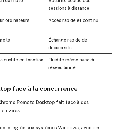
n de l’hôte
Sécurité accrue des
sessions à distance
ur ordinateurs
Accès rapide et continu
reils
Échange rapide de
documents
 qualité en fonction
Fluidité même avec du
réseau limité
op face à la concurrence
 Chrome Remote Desktop fait face à des
entaires :
tion intégrée aux systèmes Windows, avec des