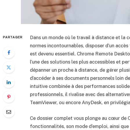
Dans un monde où le travail à distance et la
PARTAGER
normes incontournables, disposer d’un accès fi
est devenu essentiel. Chrome Remote Deskto
l’une des solutions les plus accessibles et pe
dépanner un proche à distance, de gérer plus
d’accéder à ses documents personnels loin de 
intuitive combinée à des performances solid
professionnels, il rivalise avec des alternat
TeamViewer, ou encore AnyDesk, en privilégiant 
Ce dossier complet vous plonge au cœur de 
fonctionnalités, son mode d’emploi, ainsi que 