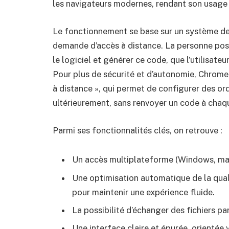
les navigateurs modernes, rendant son usage p
Le fonctionnement se base sur un système de 
demande d’accès à distance. La personne poss
le logiciel et générer ce code, que l’utilisateu
Pour plus de sécurité et d’autonomie, Chro
à distance », qui permet de configurer des or
ultérieurement, sans renvoyer un code à chaq
Parmi ses fonctionnalités clés, on retrouve :
Un accès multiplateforme (Windows, ma
Une optimisation automatique de la qual
pour maintenir une expérience fluide.
La possibilité d’échanger des fichiers pa
Une interface claire et épurée, orientée v