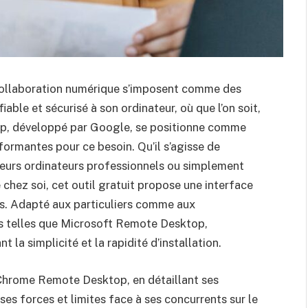
 collaboration numérique s’imposent comme des
able et sécurisé à son ordinateur, où que l’on soit,
p, développé par Google, se positionne comme
rformantes pour ce besoin. Qu’il s’agisse de
ieurs ordinateurs professionnels ou simplement
chez soi, cet outil gratuit propose une interface
es. Adapté aux particuliers comme aux
ives telles que Microsoft Remote Desktop,
la simplicité et la rapidité d’installation.
Chrome Remote Desktop, en détaillant ses
ses forces et limites face à ses concurrents sur le