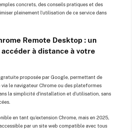
emples concrets, des conseils pratiques et des
miser pleinement l’utilisation de ce service dans
hrome Remote Desktop : un
r accéder à distance à votre
gratuite proposée par Google, permettant de
e via le navigateur Chrome ou des plateformes
 la simplicité d’installation et d’utilisation, sans
cées.
onible en tant qu’extension Chrome, mais en 2025,
 accessible par un site web compatible avec tous