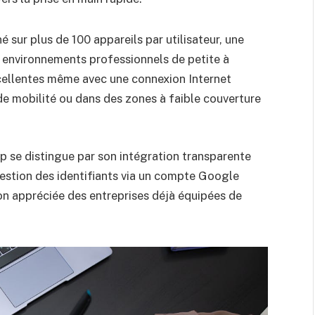
 sur plus de 100 appareils par utilisateur, une
s environnements professionnels de petite à
cellentes même avec une connexion Internet
 de mobilité ou dans des zones à faible couverture
 se distingue par son intégration transparente
gestion des identifiants via un compte Google
ion appréciée des entreprises déjà équipées de