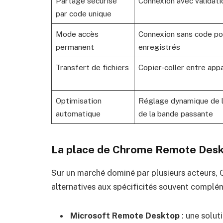
Partage sécurisé
Connexion avec validatio
par code unique
Mode accès
Connexion sans code po
permanent
enregistrés
Transfert de fichiers
Copier-coller entre appa
Optimisation
Réglage dynamique de la
automatique
de la bande passante
La place de Chrome Remote Deskt
Sur un marché dominé par plusieurs acteurs,
alternatives aux spécificités souvent complém
Microsoft Remote Desktop
: une solu