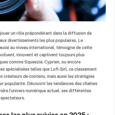
ouer un rôle prépondérant dans la diffusion de
 aux divertissements les plus populaires. Le
aussi au niveau international, témoigne de cette
voluent, innovent et captivent toujours plus
iques comme Squeezie, Cyprien, ou encore
es spécialisées telles que Lofi Girl, ce classement
 créateurs de contenu, mais aussi les stratégies
eur popularité. Découvrir les tendances des chaînes
ndre l’univers numérique actuel, ses différentes
 spectateurs.
es les plus suivies en 2025 :