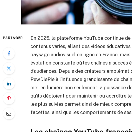
En 2025, la plateforme YouTube continue de j
PARTAGER
contenus variés, allant des vidéos éducatives
paysage audiovisuel en ligne en France, mais 
évolution constante où les chaînes à succès é
d’audiences. Depuis des créateurs emblémat
PewDiePie à l’influence grandissante de chaîn
met en lumière non seulement la puissance des
qu’ils déploient pour maintenir ou accroître l
les plus suivies permet ainsi de mieux compre
facettes, ainsi que les comportements de ses
Les chaînes YouTube français