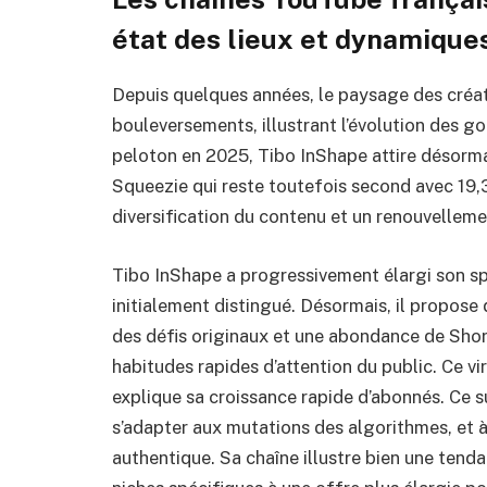
état des lieux et dynamiques
Depuis quelques années, le paysage des créat
bouleversements, illustrant l’évolution des 
peloton en 2025, Tibo InShape attire désorma
Squeezie qui reste toutefois second avec 19,3 
diversification du contenu et un renouvelleme
Tibo InShape a progressivement élargi son spe
initialement distingué. Désormais, il propose
des défis originaux et une abondance de Short
habitudes rapides d’attention du public. Ce vir
explique sa croissance rapide d’abonnés. Ce su
s’adapter aux mutations des algorithmes, et 
authentique. Sa chaîne illustre bien une tend