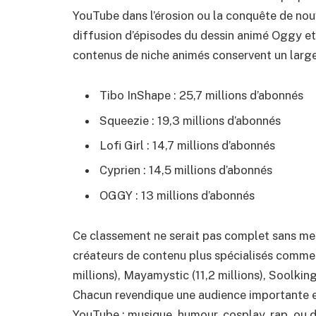
YouTube dans l’érosion ou la conquête de no
diffusion d’épisodes du dessin animé Oggy et l
contenus de niche animés conservent un large
Tibo InShape : 25,7 millions d’abonnés
Squeezie : 19,3 millions d’abonnés
Lofi Girl : 14,7 millions d’abonnés
Cyprien : 14,5 millions d’abonnés
OGGY : 13 millions d’abonnés
Ce classement ne serait pas complet sans ment
créateurs de contenu plus spécialisés comme 
millions), Mayamystic (11,2 millions), Soolking 
Chacun revendique une audience importante et
YouTube : musique, humour, cosplay, rap, ou di