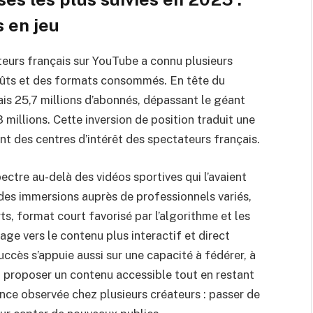
 en jeu
eurs français sur YouTube a connu plusieurs
goûts et des formats consommés. En tête du
is 25,7 millions d’abonnés, dépassant le géant
millions. Cette inversion de position traduit une
nt des centres d’intérêt des spectateurs français.
ctre au-delà des vidéos sportives qui l’avaient
 des immersions auprès de professionnels variés,
s, format court favorisé par l’algorithme et les
age vers le contenu plus interactif et direct
ccès s’appuie aussi sur une capacité à fédérer, à
à proposer un contenu accessible tout en restant
ance observée chez plusieurs créateurs : passer de