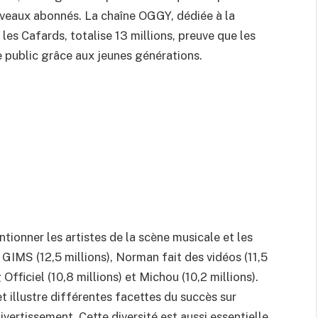
uveaux abonnés. La chaîne OGGY, dédiée à la
es Cafards, totalise 13 millions, preuve que les
 public grâce aux jeunes générations.
ionner les artistes de la scène musicale et les
GIMS (12,5 millions), Norman fait des vidéos (11,5
Officiel (10,8 millions) et Michou (10,2 millions).
 illustre différentes facettes du succès sur
vertissement. Cette diversité est aussi essentielle