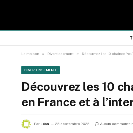
T
»
»
La maison
Divertissement
Découvrez les 10 chaînes YouT
DIVERTISSEMENT
Découvrez les 10 ch
en France et à l’int
Par
Léon
25 septembre 2025
Aucun commentai