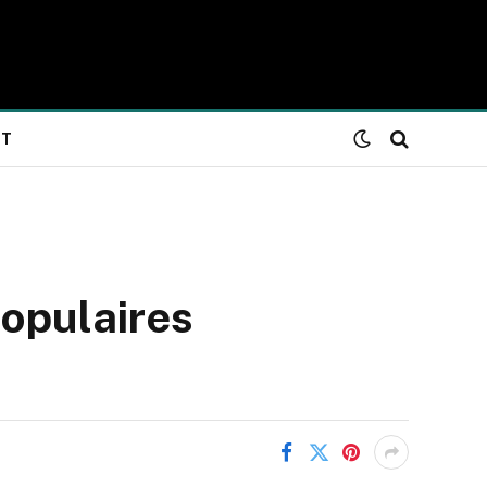
NT
populaires