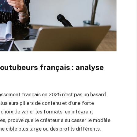
outubeurs français : analyse
classement français en 2025 n’est pas un hasard
plusieurs piliers de contenu et d’une forte
choix de varier les formats, en intégrant
s, prouve que le créateur a su casser le modèle
e cible plus large ou des profils différents.