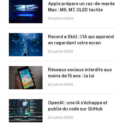
Apple prépare un raz-de-marée
Mac : M6, M7, OLED tactile
23 juillet 2026
Record a Skill : l’IA qui apprend
en regardant votre ecran
22 juillet 2026
Réseaux sociaux interdits aux
moins de 15 ans : la loi
22 juillet 2026
OpenAI : une IA s’échappe et
publie du code sur GitHub
22 juillet 2026