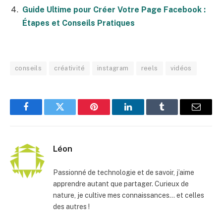
Guide Ultime pour Créer Votre Page Facebook :
Étapes et Conseils Pratiques
conseils
créativité
instagram
reels
vidéos
Facebook
Twitter
Pinterest
LinkedIn
Tumblr
E-
mail
Léon
Passionné de technologie et de savoir, j’aime
apprendre autant que partager. Curieux de
nature, je cultive mes connaissances… et celles
des autres !