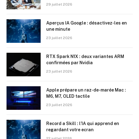
29 juillet 2026
Aperçus IA Google : désactivez-les en
une minute
23 juillet 2026
RTX Spark N1X : deux variantes ARM
confirmées par Nvidia
23 juillet 2026
Apple prépare un raz-de-marée Mac :
M6, M7, OLED tactile
23 juillet 2026
Record a Skill : l’IA qui apprend en
regardant votre ecran
22 juillet 2026