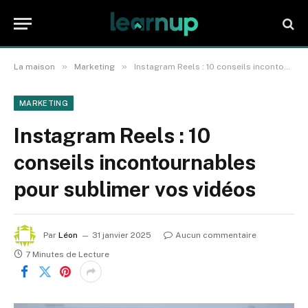
»
»
La maison
Marketing
Instagram Reels : 10 conseils incontournables pour sublimer vos vidéos
MARKETING
Instagram Reels : 10
conseils incontournables
pour sublimer vos vidéos
Par
Léon
31 janvier 2025
Aucun commentaire
7 Minutes de Lecture