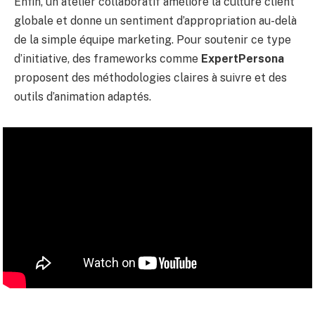
Enfin, un atelier collaboratif améliore la culture client
globale et donne un sentiment d’appropriation au-delà
de la simple équipe marketing. Pour soutenir ce type
d’initiative, des frameworks comme
ExpertPersona
proposent des méthodologies claires à suivre et des
outils d’animation adaptés.