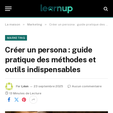
»
»
La maison
Marketing
Créer un persona : guide pratique des méthodes et outils indispensables
MARKETING
Créer un persona : guide
pratique des méthodes et
outils indispensables
Par
Léon
23 septembre 2025
Aucun commentaire
13 Minutes de Lecture