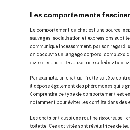
Les comportements fascinan
Le comportement du chat est une source inépui
sauvages, socialisation et expressions subtile
communique incessamment, par son regard, se
on découvre un langage corporel complexe qu’i
malentendus et favoriser une cohabitation h
Par exemple, un chat qui frotte sa tête contr
il dépose également des phéromones qui signal
Comprendre ce type de comportement est ess
notamment pour éviter les conflits dans des 
Les chats ont aussi une routine rigoureuse : 
toilette. Ces activités sont révélatrices de le