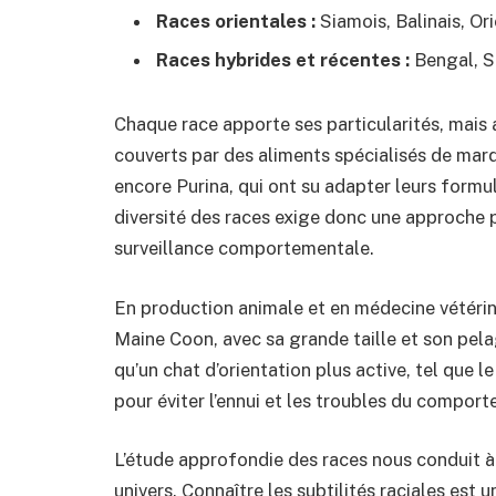
Races orientales :
Siamois, Balinais, Ori
Races hybrides et récentes :
Bengal, 
Chaque race apporte ses particularités, mais 
couverts par des aliments spécialisés de mar
encore Purina, qui ont su adapter leurs formu
diversité des races exige donc une approche 
surveillance comportementale.
En production animale et en médecine vétérinai
Maine Coon, avec sa grande taille et son pel
qu’un chat d’orientation plus active, tel que l
pour éviter l’ennui et les troubles du compor
L’étude approfondie des races nous conduit à
univers. Connaître les subtilités raciales es