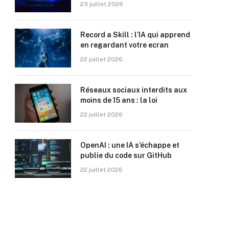
23 juillet 2026
Record a Skill : l’IA qui apprend
en regardant votre ecran
22 juillet 2026
Réseaux sociaux interdits aux
moins de 15 ans : la loi
22 juillet 2026
OpenAI : une IA s’échappe et
publie du code sur GitHub
22 juillet 2026