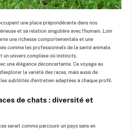
occupent une place prépondérante dans nos
rieuse et sa relation singulière avec l’humain. Loin
carne une richesse comportementale et une
nnés comme les professionnels de la santé animale.
it un univers complexe où instincts,
ec une élégance déconcertante. Ce voyage au
explorer la variété des races, mais aussi de
les subtilités d’entretien adaptées à chaque profil.
ces de chats : diversité et
aces serait comme parcourir un pays sans en