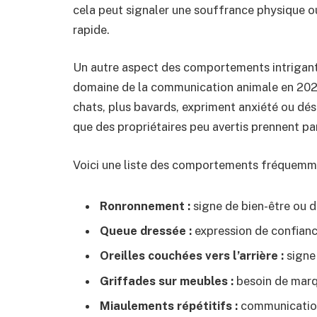
cela peut signaler une souffrance physique o
rapide.
Un autre aspect des comportements intrigants
domaine de la communication animale en 2025
chats, plus bavards, expriment anxiété ou dés
que des propriétaires peu avertis prennent par
Voici une liste des comportements fréquemmen
Ronronnement :
signe de bien-être ou 
Queue dressée :
expression de confiance
Oreilles couchées vers l’arrière :
signe 
Griffades sur meubles :
besoin de marqu
Miaulements répétitifs :
communication 