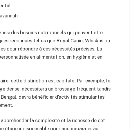
ental
Savannah
aussi des besoins nutritionnels qui peuvent être
ques reconnues telles que Royal Canin, Whiskas ou
les pour répondre à ces nécessités précises. La
personnalisée en alimentation, en hygiène et en
re, cette distinction est capitale. Par exemple, le
age dense, nécessitera un brossage fréquent tandis
e Bengal, devra bénéficier d’activités stimulantes
tement.
 appréhender la complexité et la richesse de cet
t une étape indispensable pour accompagner au