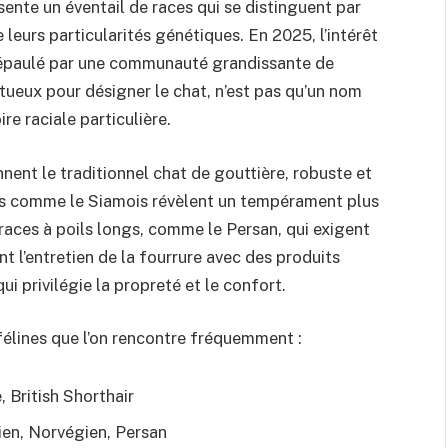
sente un éventail de races qui se distinguent par
eurs particularités génétiques. En 2025, l’intérêt
 épaulé par une communauté grandissante de
ctueux pour désigner le chat, n’est pas qu’un nom
re raciale particulière.
ent le traditionnel chat de gouttière, robuste et
ales comme le Siamois révèlent un tempérament plus
es races à poils longs, comme le Persan, qui exigent
 l’entretien de la fourrure avec des produits
ui privilégie la propreté et le confort.
 félines que l’on rencontre fréquemment :
 British Shorthair
en, Norvégien, Persan