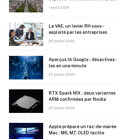
1 août 2026
La VAE, un levier RH sous-
exploité par les entreprises
29 juillet 2026
Aperçus IA Google : désactivez-
les en une minute
23 juillet 2026
RTX Spark N1X : deux variantes
ARM confirmées par Nvidia
23 juillet 2026
Apple prépare un raz-de-marée
Mac : M6, M7, OLED tactile