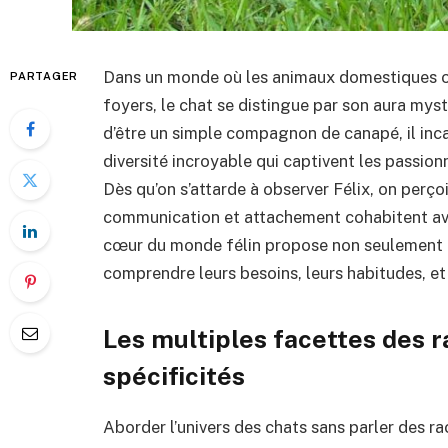
Dans un monde où les animaux domestiques 
PARTAGER
foyers, le chat se distingue par son aura mysté
d’être un simple compagnon de canapé, il in
diversité incroyable qui captivent les passio
Dès qu’on s’attarde à observer Félix, on perço
communication et attachement cohabitent av
cœur du monde félin propose non seulement d’
comprendre leurs besoins, leurs habitudes, et 
Les multiples facettes des ra
spécificités
Aborder l’univers des chats sans parler des r