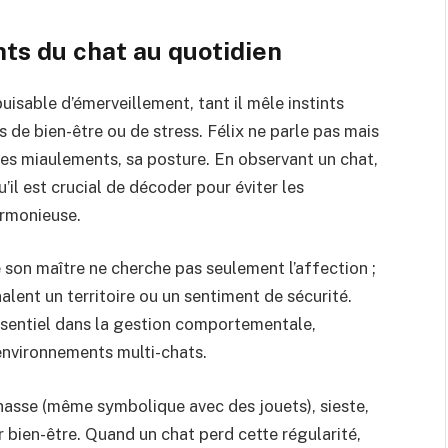
ts du chat au quotidien
sable d’émerveillement, tant il mêle instints
s de bien-être ou de stress. Félix ne parle pas mais
s miaulements, sa posture. En observant un chat,
l est crucial de décoder pour éviter les
armonieuse.
e son maître ne cherche pas seulement l’affection ;
ent un territoire ou un sentiment de sécurité.
entiel dans la gestion comportementale,
environnements multi-chats.
chasse (même symbolique avec des jouets), sieste,
ur bien-être. Quand un chat perd cette régularité,