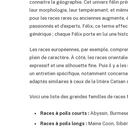
connaitre la géographie. Cet univers félin pré
leur morphologie, leur tempérament, et même l
pour les races rares ou anciennes augmente,
passionnés et d’experts. Félix, ce terme affe
générique ; chaque Félix porte en lui une histoi
Les races européennes, par exemple, comprenn
plein de caractère. À côté, les races orient
expressif et une silhouette fine. Puis il y a l
un entretien spécifique, notamment concernant
adaptés similaires à ceux de la litière Catsan q
Voici une liste des grandes familles de races
Races à poils courts :
Abyssin, Burmese,
Races à poils longs :
Maine Coon, Sibéri