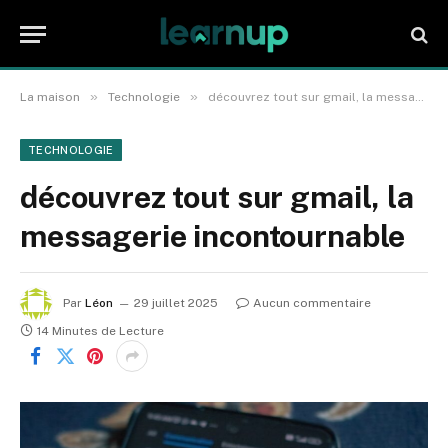
»
»
La maison
Technologie
découvrez tout sur gmail, la messagerie incontournable
TECHNOLOGIE
découvrez tout sur gmail, la
messagerie incontournable
Par
Léon
29 juillet 2025
Aucun commentaire
14 Minutes de Lecture