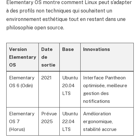
Elementary OS montre comment Linux peut s’adapter
à des profils non techniques qui souhaitent un
environnement esthétique tout en restant dans une
philosophie open source.
Version
Date
Base
Innovations
Elementary
de
OS
sortie
Elementary
2021
Ubuntu
Interface Pantheon
OS 6 (Odin)
20.04
optimisée, meilleure
LTS
gestion des
notifications
Elementary
Prévue
Ubuntu
Amélioration
OS 7
2025
22.04
ergonomique,
(Horus)
LTS
stabilité accrue