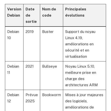
Version
Date
Nom de
Principales
Debian
de
code
évolutions
sortie
Debian
2019
Buster
Support du noyau
10
Linux 4.19,
améliorations en
sécurité et en
virtualisation
Debian
2021
Bullseye
Noyau Linux 5.10,
11
meilleure prise en
charge des
architectures ARM
Debian
Prévue
Bookworm
Mises à jour majeures
12
2025
des logiciels,
améliorations de