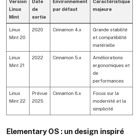
Version
Date
Environnement
Caractéristique
Linux
de
par défaut
majeure
Mint
sortie
Linux
2020
Cinnamon 4.x
Grande stabilité
Mint 20
et compatibilité
matérielle
Linux
2022
Cinnamon 5.x
Améliorations
Mint 21
ergonomiques et
de
performances
Linux
Prévue
Cinnamon 6.x
Focus sur la
Mint 22
2025
modernité et la
simplicité
Elementary OS : un design inspiré