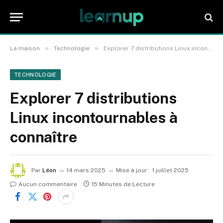
»
»
La maison
Technologie
Explorer 7 distributions Linux incontournables à connaître
TECHNOLOGIE
Explorer 7 distributions
Linux incontournables à
connaître
Par
Léon
14 mars 2025
Mise à jour:
1 juillet 2025
Aucun commentaire
15 Minutes de Lecture