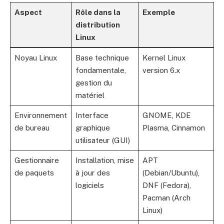
Aspect
Rôle dans la
Exemple
distribution
Linux
Noyau Linux
Base technique
Kernel Linux
fondamentale,
version 6.x
gestion du
matériel
Environnement
Interface
GNOME, KDE
de bureau
graphique
Plasma, Cinnamon
utilisateur (GUI)
Gestionnaire
Installation, mise
APT
de paquets
à jour des
(Debian/Ubuntu),
logiciels
DNF (Fedora),
Pacman (Arch
Linux)