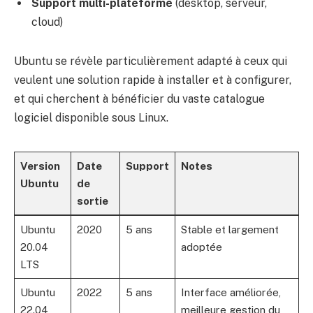
Support multi-plateforme
(desktop, serveur,
cloud)
Ubuntu se révèle particulièrement adapté à ceux qui
veulent une solution rapide à installer et à configurer,
et qui cherchent à bénéficier du vaste catalogue
logiciel disponible sous Linux.
Version
Date
Support
Notes
Ubuntu
de
sortie
Ubuntu
2020
5 ans
Stable et largement
20.04
adoptée
LTS
Ubuntu
2022
5 ans
Interface améliorée,
22.04
meilleure gestion du