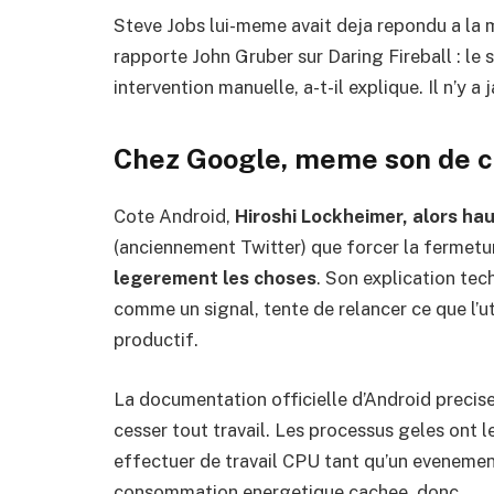
Steve Jobs lui-meme avait deja repondu a la 
rapporte John Gruber sur Daring Fireball : le
intervention manuelle, a-t-il explique. Il n’y 
Chez Google, meme son de c
Cote Android,
Hiroshi Lockheimer, alors ha
(anciennement Twitter) que forcer la fermet
legerement les choses
. Son explication tec
comme un signal, tente de relancer ce que l’ut
productif.
La documentation officielle d’Android precise
cesser tout travail. Les processus geles ont l
effectuer de travail CPU tant qu’un evenemen
consommation energetique cachee, donc.