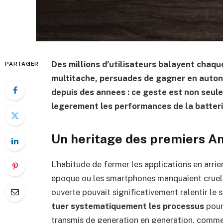
Des millions d’utilisateurs balayent chaque
PARTAGER
multitache, persuades de gagner en auton
depuis des annees : ce geste est non seule
legerement les performances de la batteri
Un heritage des premiers A
L’habitude de fermer les applications en arri
epoque ou les smartphones manquaient cruell
ouverte pouvait significativement ralentir le s
tuer systematiquement les processus
pour 
transmis de generation en generation, comme