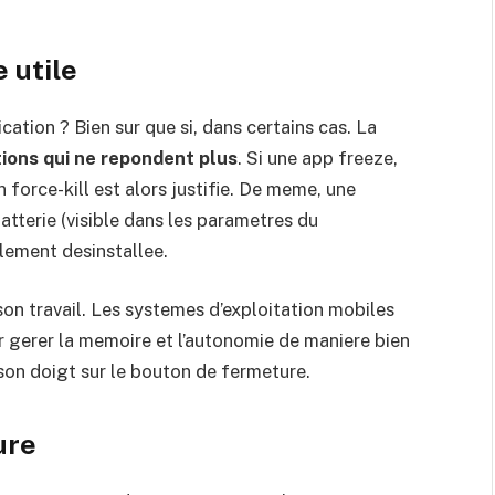
 utile
cation ? Bien sur que si, dans certains cas. La
tions qui ne repondent plus
. Si une app freeze,
 force-kill est alors justifie. De meme, une
terie (visible dans les parametres du
lement desinstallee.
son travail. Les systemes d’exploitation mobiles
r gerer la memoire et l’autonomie de maniere bien
 son doigt sur le bouton de fermeture.
ure