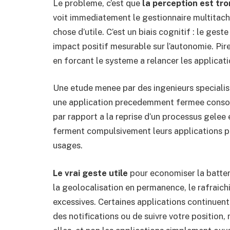
Le probleme, c’est que
la perception est t
voit immediatement le gestionnaire multitache 
chose d’utile. C’est un biais cognitif : le gest
impact positif mesurable sur l’autonomie. Pire
en forcant le systeme a relancer les applicat
Une etude menee par des ingenieurs speciali
une application precedemment fermee consom
par rapport a la reprise d’un processus gelee 
ferment compulsivement leurs applications pe
usages.
Le vrai geste utile
pour economiser la batterie
la geolocalisation en permanence, le rafraichi
excessives. Certaines applications continuent
des notifications ou de suivre votre position,