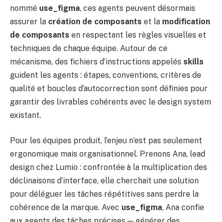
nommé
use_figma
, ces agents peuvent désormais
assurer la
création de composants
et la
modification
de composants
en respectant les règles visuelles et
techniques de chaque équipe. Autour de ce
mécanisme, des fichiers d’instructions appelés
skills
guident les agents : étapes, conventions, critères de
qualité et boucles d’autocorrection sont définies pour
garantir des livrables cohérents avec le design system
existant.
Pour les équipes produit, l’enjeu n’est pas seulement
ergonomique mais organisationnel. Prenons Ana, lead
design chez Lumio : confrontée à la multiplication des
déclinaisons d’interface, elle cherchait une solution
pour déléguer les tâches répétitives sans perdre la
cohérence de la marque. Avec
use_figma
, Ana confie
aux agents des tâches précises — générer des