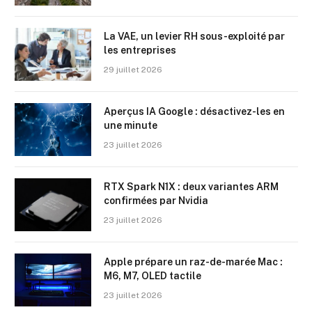
La VAE, un levier RH sous-exploité par
les entreprises
29 juillet 2026
Aperçus IA Google : désactivez-les en
une minute
23 juillet 2026
RTX Spark N1X : deux variantes ARM
confirmées par Nvidia
23 juillet 2026
Apple prépare un raz-de-marée Mac :
M6, M7, OLED tactile
23 juillet 2026