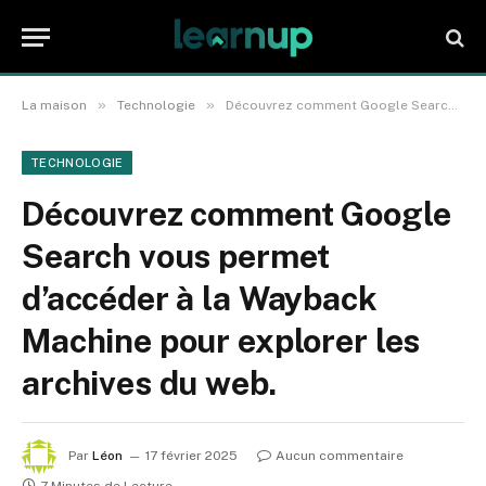
»
»
La maison
Technologie
Découvrez comment Google Search vous permet d’accéder à la Wayback Machine pour explorer les archives du web.
TECHNOLOGIE
Découvrez comment Google
Search vous permet
d’accéder à la Wayback
Machine pour explorer les
archives du web.
Par
Léon
17 février 2025
Aucun commentaire