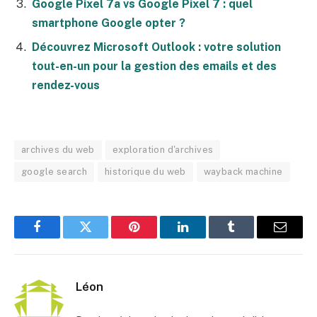
Google Pixel 7a vs Google Pixel 7 : quel
smartphone Google opter ?
Découvrez Microsoft Outlook : votre solution
tout-en-un pour la gestion des emails et des
rendez-vous
archives du web
exploration d'archives
google search
historique du web
wayback machine
Facebook
Twitter
Pinterest
LinkedIn
Tumblr
E-
mail
Léon