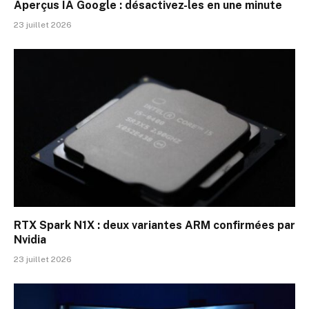
Aperçus IA Google : désactivez-les en une minute
23 juillet 2026
RTX Spark N1X : deux variantes ARM confirmées par
Nvidia
23 juillet 2026