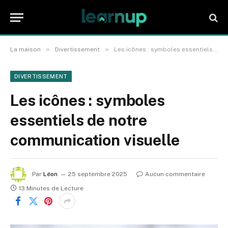
»
»
La maison
Divertissement
Les icônes : symboles essentiels de notre communication visuelle
DIVERTISSEMENT
Les icônes : symboles
essentiels de notre
communication visuelle
Par
Léon
25 septembre 2025
Aucun commentaire
13 Minutes de Lecture