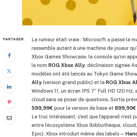
La rumeur était vraie : Microsoft a passé la 
PARTAGER
ressemble autant à une machine de joueur qu’
Xbox Games Showcase, la console qu’on appela
le nom
ROG Xbox Ally
, déclinaison signée 
modèles ont été lancés au Tokyo Game Show
Ally
(version grand public) et la
ROG Xbox Al
Windows 11, un écran IPS 7″ Full HD 120 Hz, e
cloud sans se poser de questions. Sortie pré
599,99€
pour la version de base et
899,99€
Le truc intéressant, c’est que l’appareil n’est
entre l’écosystème Xbox (bibliothèque, cloud
Epic). Xbox introduit même des labels —
Hand