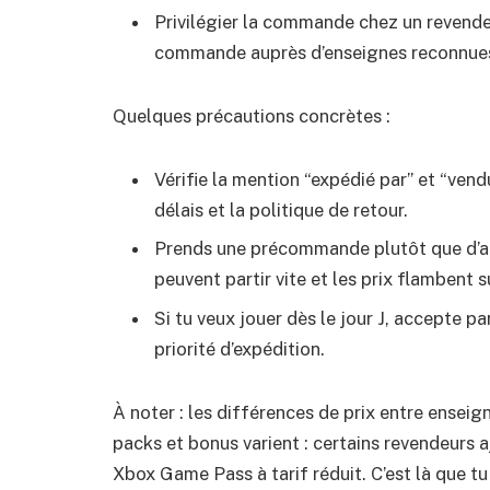
Privilégier la commande chez un revendeur 
commande auprès d’enseignes reconnues 
Quelques précautions concrètes :
Vérifie la mention “expédié par” et “vendu 
délais et la politique de retour.
Prends une précommande plutôt que d’att
peuvent partir vite et les prix flambent s
Si tu veux jouer dès le jour J, accepte p
priorité d’expédition.
À noter : les différences de prix entre ensei
packs et bonus varient : certains revendeurs 
Xbox Game Pass à tarif réduit. C’est là que t