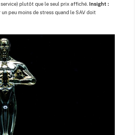
service) plutôt que le seul prix affiché.
Insight :
er un peu moins de stress quand le SAV doit