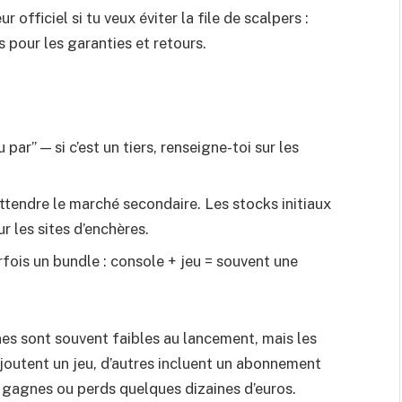
officiel si tu veux éviter la file de scalpers :
pour les garanties et retours.
par” — si c’est un tiers, renseigne-toi sur les
endre le marché secondaire. Les stocks initiaux
ur les sites d’enchères.
arfois un bundle : console + jeu = souvent une
gnes sont souvent faibles au lancement, mais les
ajoutent un jeu, d’autres incluent un abonnement
u gagnes ou perds quelques dizaines d’euros.