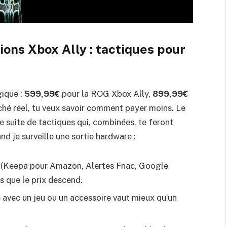
ons Xbox Ally : tactiques pour
gique :
599,99€
pour la ROG Xbox Ally,
899,99€
ché réel, tu veux savoir comment payer moins. Le
ne suite de tactiques qui, combinées, te feront
nd je surveille une sortie hardware :
erte (Keepa pour Amazon, Alertes Fnac, Google
 que le prix descend.
 avec un jeu ou un accessoire vaut mieux qu’un