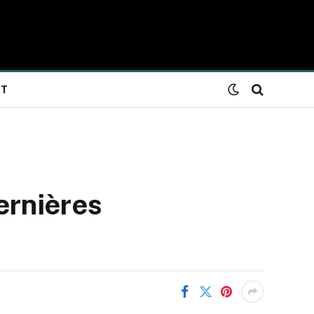
NT
ernières