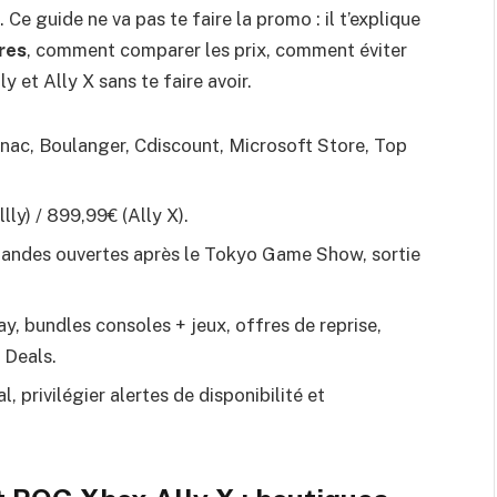
 Ce guide ne va pas te faire la promo : il t’explique
res
, comment comparer les prix, comment éviter
y et Ally X sans te faire avoir.
nac, Boulanger, Cdiscount, Microsoft Store, Top
ly) / 899,99€ (Ally X).
ndes ouvertes après le Tokyo Game Show, sortie
day, bundles consoles + jeux, offres de reprise,
 Deals.
al, privilégier alertes de disponibilité et