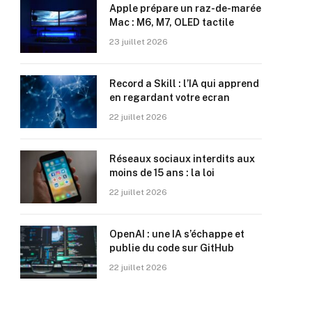
Apple prépare un raz-de-marée
Mac : M6, M7, OLED tactile
23 juillet 2026
Record a Skill : l’IA qui apprend
en regardant votre ecran
22 juillet 2026
Réseaux sociaux interdits aux
moins de 15 ans : la loi
22 juillet 2026
OpenAI : une IA s’échappe et
publie du code sur GitHub
22 juillet 2026