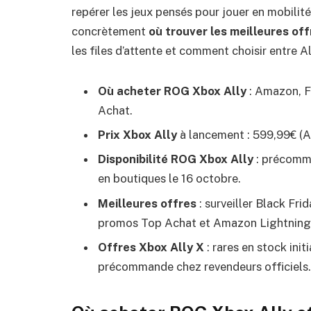
repérer les jeux pensés pour jouer en mobilité.
concrètement
où trouver les meilleures off
les files d’attente et comment choisir entre All
Où acheter ROG Xbox Ally
: Amazon, F
Achat.
Prix Xbox Ally
à lancement : 599,99€ (All
Disponibilité ROG Xbox Ally
: précomma
en boutiques le 16 octobre.
Meilleures offres
: surveiller Black Fri
promos Top Achat et Amazon Lightning
Offres Xbox Ally X
: rares en stock initi
précommande chez revendeurs officiels.