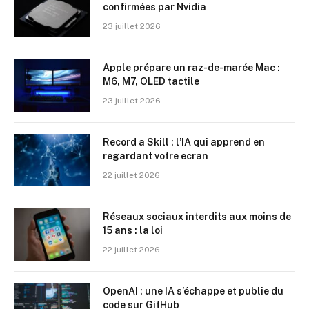
confirmées par Nvidia
23 juillet 2026
Apple prépare un raz-de-marée Mac :
M6, M7, OLED tactile
23 juillet 2026
Record a Skill : l’IA qui apprend en
regardant votre ecran
22 juillet 2026
Réseaux sociaux interdits aux moins de
15 ans : la loi
22 juillet 2026
OpenAI : une IA s’échappe et publie du
code sur GitHub