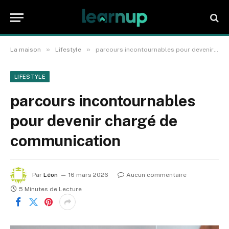
»
»
La maison
Lifestyle
parcours incontournables pour devenir chargé de communication
LIFESTYLE
parcours incontournables
pour devenir chargé de
communication
Par
Léon
16 mars 2026
Aucun commentaire
5 Minutes de Lecture