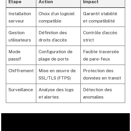
Étape
Action
Impact
Installation
Choix d’un logiciel
Garantit stabilité
serveur
compatible
et compatibilité
Gestion
Définition des
Contrôle d’accès
utilisateurs
droits d’accès
strict
Mode
Configuration de
Facilite traversée
passif
plage de ports
de pare-feux
Chiffrement
Mise en œuvre de
Protection des
SSL/TLS (FTPS)
données en transit
Surveillance
Analyse des logs
Détection des
et alertes
anomalies