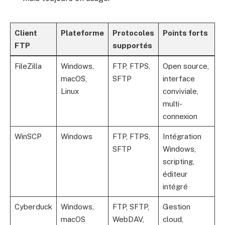
Client
Plateforme
Protocoles
Points forts
FTP
supportés
FileZilla
Windows,
FTP, FTPS,
Open source,
macOS,
SFTP
interface
Linux
conviviale,
multi-
connexion
WinSCP
Windows
FTP, FTPS,
Intégration
SFTP
Windows,
scripting,
éditeur
intégré
Cyberduck
Windows,
FTP, SFTP,
Gestion
macOS
WebDAV,
cloud,