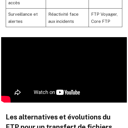
accès
Surveillance et
Réactivité face
FTP Voyager,
alertes
aux incidents
Core FTP
Les alternatives et évolutions du
FTP pour un transfert de fichiers