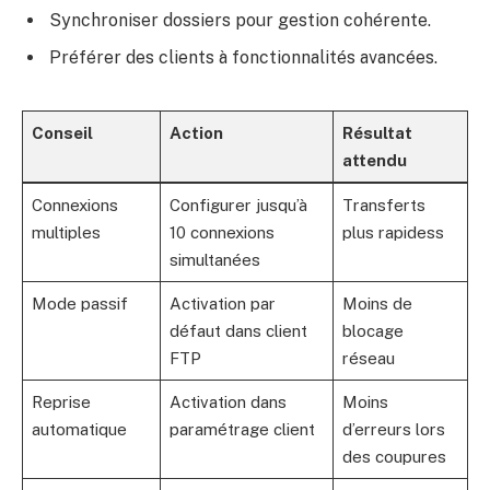
Synchroniser dossiers pour gestion cohérente.
Préférer des clients à fonctionnalités avancées.
Conseil
Action
Résultat
attendu
Connexions
Configurer jusqu’à
Transferts
multiples
10 connexions
plus rapidess
simultanées
Mode passif
Activation par
Moins de
défaut dans client
blocage
FTP
réseau
Reprise
Activation dans
Moins
automatique
paramétrage client
d’erreurs lors
des coupures