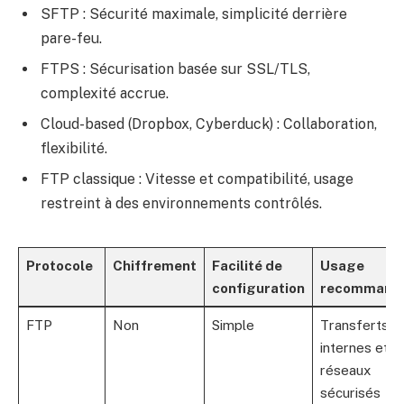
SFTP : Sécurité maximale, simplicité derrière
pare-feu.
FTPS : Sécurisation basée sur SSL/TLS,
complexité accrue.
Cloud-based (Dropbox, Cyberduck) : Collaboration,
flexibilité.
FTP classique : Vitesse et compatibilité, usage
restreint à des environnements contrôlés.
Protocole
Chiffrement
Facilité de
Usage
configuration
recommand
FTP
Non
Simple
Transferts
internes et
réseaux
sécurisés