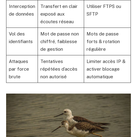
Interception
Transfert en clair
Utiliser FTPS ou
de données
exposé aux
SFTP
écoutes réseau
Vol des
Mot de passe non
Mots de passe
identifiants
chiffré, faiblesse
forts & rotation
de gestion
régulière
Attaques
Tentatives
Limiter accès IP &
par force
répétées d’accès
activer blocage
brute
non autorisé
automatique