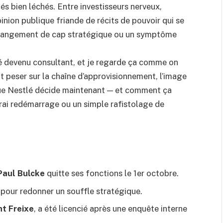
s bien léchés. Entre investisseurs nerveux,
nion publique friande de récits de pouvoir qui se
n changement de cap stratégique ou un symptôme
té devenu consultant, et je regarde ça comme on
 peser sur la chaîne d’approvisionnement, l’image
ue Nestlé décide maintenant — et comment ça
rai redémarrage ou un simple rafistolage de
Paul Bulcke
quitte ses fonctions le 1er octobre.
pour redonner un souffle stratégique.
t Freixe
, a été licencié après une enquête interne