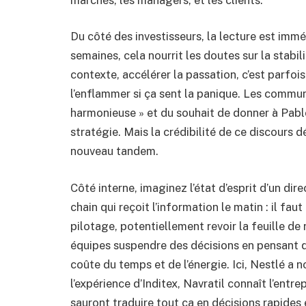
Du côté des investisseurs, la lecture est immé
semaines, cela nourrit les doutes sur la stabil
contexte, accélérer la passation, c’est parfoi
l’enflammer si ça sent la panique. Les communi
harmonieuse » et du souhait de donner à Pablo I
stratégie. Mais la crédibilité de ce discours
nouveau tandem.
Côté interne, imaginez l’état d’esprit d’un d
chain qui reçoit l’information le matin : il fau
pilotage, potentiellement revoir la feuille de 
équipes suspendre des décisions en pensant qu
coûte du temps et de l’énergie. Ici, Nestlé a
l’expérience d’Inditex, Navratil connaît l’entrep
sauront traduire tout ça en décisions rapides 