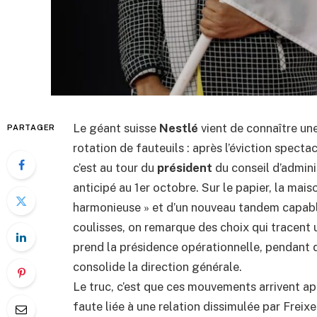
Le géant suisse
Nestlé
vient de connaître un
PARTAGER
rotation de fauteuils : après l’éviction specta
c’est au tour du
président
du conseil d’admini
anticipé au 1er octobre. Sur le papier, la mais
harmonieuse » et d’un nouveau tandem capable
coulisses, on remarque des choix qui tracent un
prend la présidence opérationnelle, pendant q
consolide la direction générale.
Le truc, c’est que ces mouvements arrivent ap
faute liée à une relation dissimulée par Freix