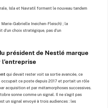
rale, Isla et Navratil forment le nouveau tandem
Marie-Gabrielle Ineichen-Fleisch) ; la
t d’un choix stratégique, pas d’un
 du président de Nestlé marque
 l’entreprise
ent
qui devait rester voit sa sortie avancée, ce
e occupait ce poste depuis 2017 et portait un rôle
par acquisition et par métamorphoses successives.
tobre sonne comme un signal. Il ne s’agit pas
t un signal envoyé à trois audiences : les