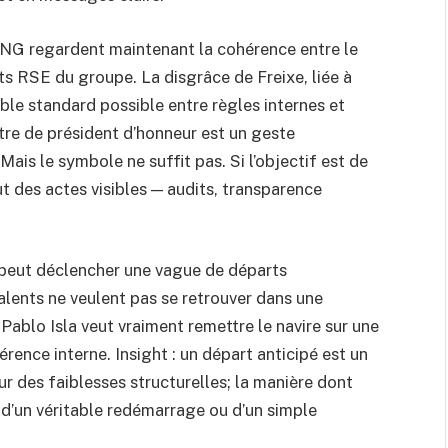
s ONG regardent maintenant la cohérence entre le
RSE du groupe. La disgrâce de Freixe, liée à
ble standard possible entre règles internes et
itre de président d’honneur est un geste
 Mais le symbole ne suffit pas. Si l’objectif est de
ut des actes visibles — audits, transparence
e peut déclencher une vague de départs
alents ne veulent pas se retrouver dans une
 Pablo Isla veut vraiment remettre le navire sur une
ohérence interne. Insight : un départ anticipé est un
r des faiblesses structurelles; la manière dont
e d’un véritable redémarrage ou d’un simple