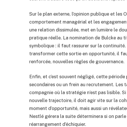
Sur le plan externe, l’opinion publique et le
comportement managérial et les engagements 
une relation dissimulée, met en lumière le dou
pratique réelle. La nomination de Bulcke au t
symbolique : il faut rassurer sur la continuité.
transformer cette sortie en opportunité, il fa
renforcée, nouvelles règles de gouvernance.
Enfin, et c’est souvent négligé, cette périod
secondaires ou un frein au recrutement. Les t
compagnie où la stratégie n’est pas lisible. Si
nouvelle trajectoire, il doit agir vite sur la c
moment d’opportunité, mais aussi un révélateu
Nestlé gérera la suite déterminera si on parl
réarrangement d’échiquier.