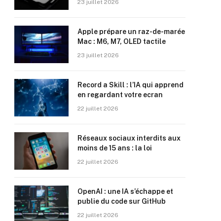
23 juillet 2026
Apple prépare un raz-de-marée
Mac : M6, M7, OLED tactile
23 juillet 2026
Record a Skill : l’IA qui apprend
en regardant votre ecran
22 juillet 2026
Réseaux sociaux interdits aux
moins de 15 ans : la loi
22 juillet 2026
OpenAI : une IA s’échappe et
publie du code sur GitHub
22 juillet 2026