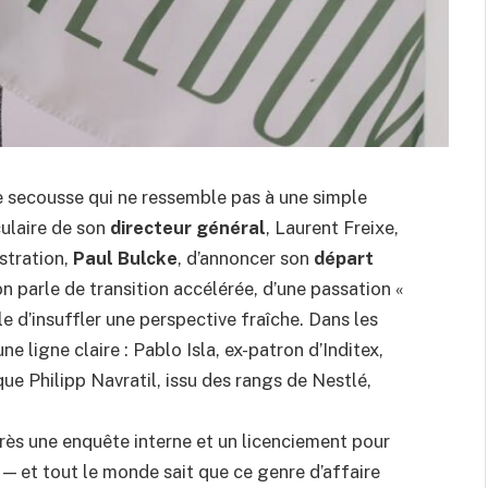
e secousse qui ne ressemble pas à une simple
culaire de son
directeur général
, Laurent Freixe,
stration,
Paul Bulcke
, d’annoncer son
départ
on parle de transition accélérée, d’une passation «
 d’insuffler une perspective fraîche. Dans les
e ligne claire : Pablo Isla, ex-patron d’Inditex,
ue Philipp Navratil, issu des rangs de Nestlé,
rès une enquête interne et un licenciement pour
e — et tout le monde sait que ce genre d’affaire