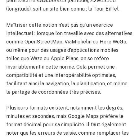
peut s’écrire 48.8588443 (latitude), 2.2943506
(longitude), soit un site bien connu : la Tour Eiffel.
Maîtriser cette notion n’est pas qu’un exercice
intellectuel : lorsque l’on travaille avec des alternatives
comme OpenStreetMap, ViaMichelin ou Here WeGo,
ou même pour des usages d’applications mobiles
telles que Waze ou Apple Plans, on se réfère
invariablement à cette norme. Cela permet une
compatibilité et une interopérabilité optimales,
facilitant ainsi la navigation, la planification, et même
le partage de coordonnées très précises.
Plusieurs formats existent, notamment les degrés,
minutes et secondes, mais Google Maps préfère le
format décimal pour sa simplicité. Il faut également
noter que les erreurs de saisie, comme remplacer les