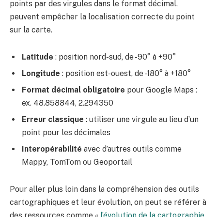
points par des virgules dans le format décimal,
peuvent empêcher la localisation correcte du point
sur la carte.
Latitude
: position nord-sud, de -90° à +90°
Longitude
: position est-ouest, de -180° à +180°
Format décimal obligatoire
pour Google Maps :
ex. 48.858844, 2.294350
Erreur classique
: utiliser une virgule au lieu d’un
point pour les décimales
Interopérabilité
avec d’autres outils comme
Mappy, TomTom ou Geoportail
Pour aller plus loin dans la compréhension des outils
cartographiques et leur évolution, on peut se référer à
des ressources comme «
l’évolution de la cartographie