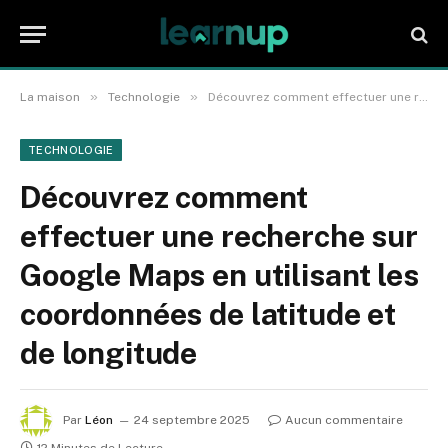
»
»
La maison
Technologie
Découvrez comment effectuer une recherche sur Google Maps en utilisant les coordonnées de latitude et de longitude
TECHNOLOGIE
Découvrez comment
effectuer une recherche sur
Google Maps en utilisant les
coordonnées de latitude et
de longitude
Par
Léon
24 septembre 2025
Aucun commentaire