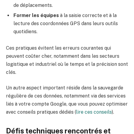
de déplacements.
Former les équipes
à la saisie correcte et à la
lecture des coordonnées GPS dans leurs outils
quotidiens.
Ces pratiques évitent les erreurs courantes qui
peuvent coûter cher, notamment dans les secteurs
logistique et industriel où le temps et la précision sont
clés.
Un autre aspect important réside dans la sauvegarde
régulière de ces données, notamment via des services
liés à votre compte Google, que vous pouvez optimiser
avec conseils pratiques dédiés (
lire ces conseils
).
Défis techniques rencontrés et