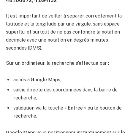
48.106672, -1.694132
Il est important de veiller à séparer correctement la
latitude et la longitude par une virgule, sans espace
superflu, et surtout de ne pas confondre la notation
décimale avec une notation en degrés minutes
secondes (DMS).
Sur un ordinateur, la recherche s’effectue par :
accès à Google Maps,
saisie directe des coordonnées dans la barre de
recherche,
validation via la touche « Entrée » ou le bouton de
recherche.
Google Maps vous positionnera instantanément sur le