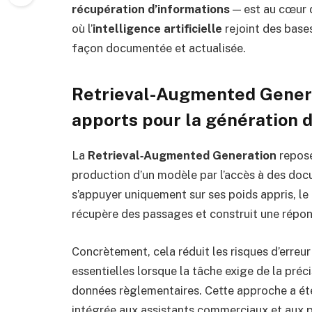
récupération d’informations
— est au cœur d
où l’
intelligence artificielle
rejoint des base
façon documentée et actualisée.
Retrieval-Augmented Generat
apports pour la génération 
La
Retrieval‑Augmented Generation
repose 
production d’un modèle par l’accès à des doc
s’appuyer uniquement sur ses poids appris, l
récupère des passages et construit une répon
Concrètement, cela réduit les risques d’erreur
essentielles lorsque la tâche exige de la pr
données règlementaires. Cette approche a ét
intégrée aux assistants commerciaux et aux p