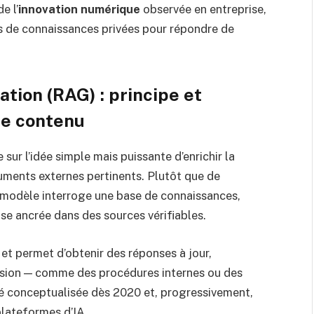
e l’
innovation numérique
observée en entreprise,
s de connaissances privées pour répondre de
ion (RAG) : principe et
de contenu
sur l’idée simple mais puissante d’enrichir la
uments externes pertinents. Plutôt que de
e modèle interroge une base de connaissances,
se ancrée dans des sources vérifiables.
 et permet d’obtenir des réponses à jour,
écision — comme des procédures internes ou des
é conceptualisée dès 2020 et, progressivement,
lateformes d’IA.