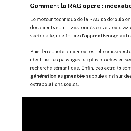
Comment la RAG opère : indexati
Le moteur technique de la RAG se déroule en tr
documents sont transformés en vecteurs via
vectorielle, une forme d’
apprentissage aut
Puis, la requête utilisateur est elle aussi ve
identifier les passages les plus proches en se
recherche sémantique. Enfin, ces extraits sont
génération augmentée
s’appuie ainsi sur d
extrapolations seules.