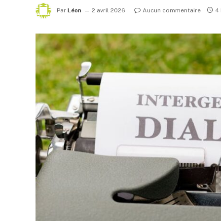
Par
Léon
2 avril 2026
Aucun commentaire
4