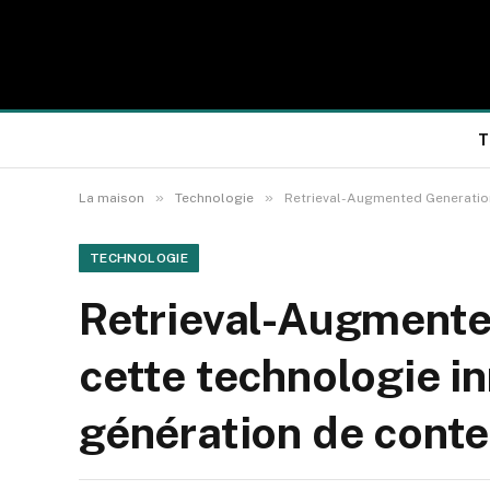
T
»
»
La maison
Technologie
Retrieval-Augmented Generation
TECHNOLOGIE
Retrieval-Augmente
cette technologie in
génération de cont