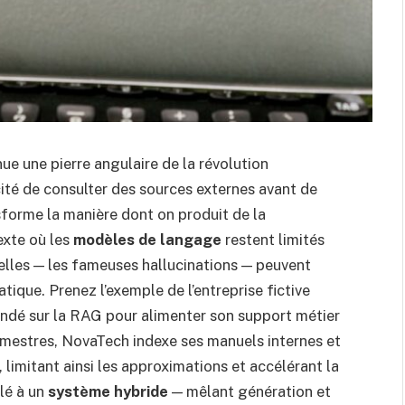
ue une pierre angulaire de la révolution
ité de consulter des sources externes avant de
forme la manière dont on produit de la
exte où les
modèles de langage
restent limités
elles — les fameuses hallucinations — peuvent
ique. Prenez l’exemple de l’entreprise fictive
fondé sur la RAG pour alimenter son support métier
trimestres, NovaTech indexe ses manuels internes et
, limitant ainsi les approximations et accélérant la
lé à un
système hybride
— mêlant génération et