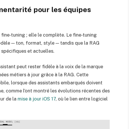
mentarité pour les équipes
ine‑tuning ; elle le complète. Le fine‑tuning
èle — ton, format, style — tandis que la RAG
 spécifiques et actuelles.
sistant peut rester fidèle à la voix de la marque
nées métiers à jour grâce à la RAG. Cette
obile, lorsque des assistants embarqués doivent
me, comme l’ont montré les évolutions récentes des
ur de la
mise à jour iOS 17
, où le lien entre logiciel