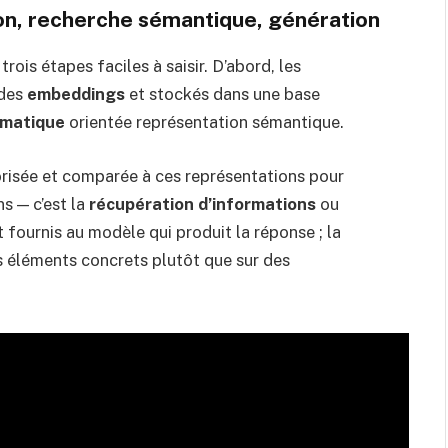
on, recherche sémantique, génération
ois étapes faciles à saisir. D’abord, les
 des
embeddings
et stockés dans une base
omatique
orientée représentation sémantique.
ctorisée et comparée à ces représentations pour
ns — c’est la
récupération d’informations
ou
 fournis au modèle qui produit la réponse ; la
es éléments concrets plutôt que sur des