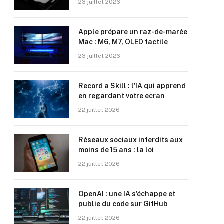
23 juillet 2026
Apple prépare un raz-de-marée
Mac : M6, M7, OLED tactile
23 juillet 2026
Record a Skill : l’IA qui apprend
en regardant votre ecran
22 juillet 2026
Réseaux sociaux interdits aux
moins de 15 ans : la loi
22 juillet 2026
OpenAI : une IA s’échappe et
publie du code sur GitHub
22 juillet 2026