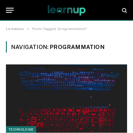
»
La maison
Posts Tagged "programmation"
NAVIGATION:
PROGRAMMATION
TECHNOLOGIE