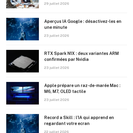
29 juillet 2026
Aperçus IA Google : désactivez-les en
une minute
23 juillet 2026
RTX Spark N1X : deux variantes ARM
confirmées par Nvidia
23 juillet 2026
Apple prépare un raz-de-marée Mac :
M6, M7, OLED tactile
23 juillet 2026
Record a Skill : l’IA qui apprend en
regardant votre ecran
22 juillet 2026