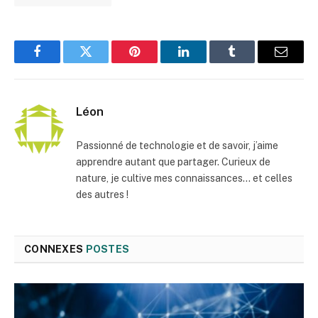
Facebook
Twitter
Pinterest
LinkedIn
Tumblr
E-
mail
Léon
Passionné de technologie et de savoir, j’aime
apprendre autant que partager. Curieux de
nature, je cultive mes connaissances… et celles
des autres !
CONNEXES
POSTES