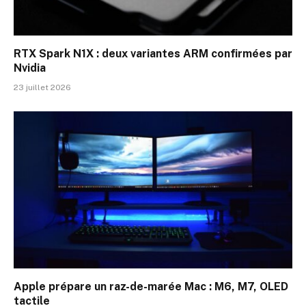
RTX Spark N1X : deux variantes ARM confirmées par
Nvidia
23 juillet 2026
Apple prépare un raz-de-marée Mac : M6, M7, OLED
tactile