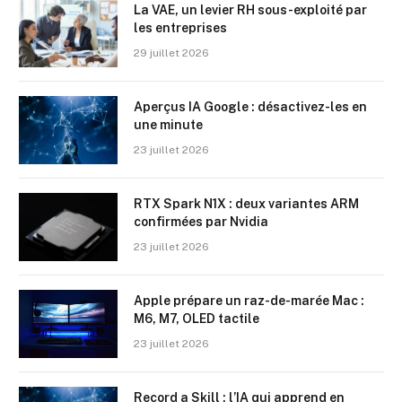
La VAE, un levier RH sous-exploité par
les entreprises
29 juillet 2026
Aperçus IA Google : désactivez-les en
une minute
23 juillet 2026
RTX Spark N1X : deux variantes ARM
confirmées par Nvidia
23 juillet 2026
Apple prépare un raz-de-marée Mac :
M6, M7, OLED tactile
23 juillet 2026
Record a Skill : l’IA qui apprend en