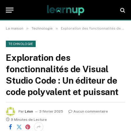
»
»
La maison
Technologie
Exploration des fonctionnalités de Visual Studio Code : Un éditeur de code polyvalent et puissant
TECHNOLOGIE
Exploration des
fonctionnalités de Visual
Studio Code : Un éditeur de
code polyvalent et puissant
Par
Léon
3 février 2025
Aucun commentaire
9 Minutes de Lecture