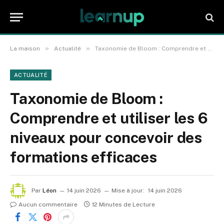
»
»
La maison
Actualité
Taxonomie de Bloom : Comprendre et utiliser les 6 niveaux pour concevoir des formations efficaces
ACTUALITÉ
Taxonomie de Bloom :
Comprendre et utiliser les 6
niveaux pour concevoir des
formations efficaces
Par
Léon
14 juin 2026
Mise à jour:
14 juin 2026
Aucun commentaire
12 Minutes de Lecture