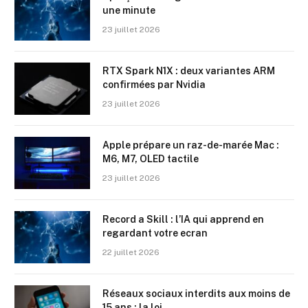
une minute
23 juillet 2026
RTX Spark N1X : deux variantes ARM
confirmées par Nvidia
23 juillet 2026
Apple prépare un raz-de-marée Mac :
M6, M7, OLED tactile
23 juillet 2026
Record a Skill : l’IA qui apprend en
regardant votre ecran
22 juillet 2026
Réseaux sociaux interdits aux moins de
15 ans : la loi