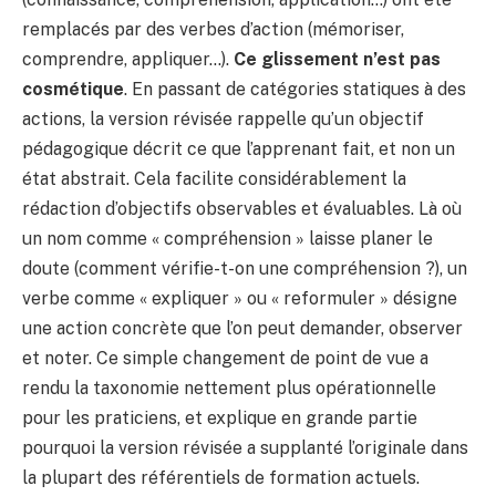
remplacés par des verbes d’action (mémoriser,
comprendre, appliquer…).
Ce glissement n’est pas
cosmétique
. En passant de catégories statiques à des
actions, la version révisée rappelle qu’un objectif
pédagogique décrit ce que l’apprenant fait, et non un
état abstrait. Cela facilite considérablement la
rédaction d’objectifs observables et évaluables. Là où
un nom comme « compréhension » laisse planer le
doute (comment vérifie-t-on une compréhension ?), un
verbe comme « expliquer » ou « reformuler » désigne
une action concrète que l’on peut demander, observer
et noter. Ce simple changement de point de vue a
rendu la taxonomie nettement plus opérationnelle
pour les praticiens, et explique en grande partie
pourquoi la version révisée a supplanté l’originale dans
la plupart des référentiels de formation actuels.