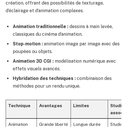
création, offrant des possibilités de texturage,
d’éclairage et d’animation complexes.
Animation traditionnelle :
dessins à main levée,
classiques du cinéma d’animation.
Stop-motion :
animation image par image avec des
poupées ou objets.
Animation 3D CGI :
modélisation numérique avec
effets visuels avancés.
Hybridation des techniques :
combinaison des
méthodes pour un rendu unique.
Technique
Avantages
Limites
Studios
associé
Animation
Grande liberté
Longue durée
Studio Gh