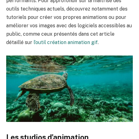
performants. Pour approfondir sur la maîtrise des
outils techniques actuels, découvrez notamment des
tutoriels pour créer vos propres animations ou pour
améliorer vos images avec des logiciels accessibles au
public, comme ceux présentés dans cet article
détaillé sur
l’outil création animation gif
.
Les studios d’animation