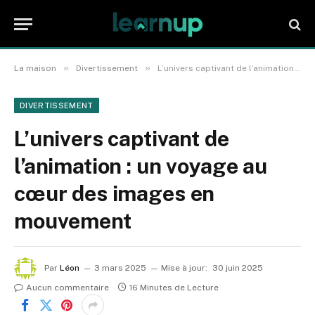
»
»
La maison
Divertissement
L’univers captivant de l’animation : un voyage au cœur des images en mouvement
DIVERTISSEMENT
L’univers captivant de
l’animation : un voyage au
cœur des images en
mouvement
Par
Léon
3 mars 2025
Mise à jour:
30 juin 2025
Aucun commentaire
16 Minutes de Lecture