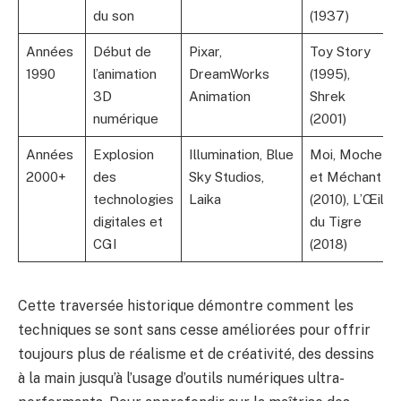
du son
(1937)
Années
Début de
Pixar,
Toy Story
1990
l’animation
DreamWorks
(1995),
3D
Animation
Shrek
numérique
(2001)
Années
Explosion
Illumination, Blue
Moi, Moche
2000+
des
Sky Studios,
et Méchant
technologies
Laika
(2010), L’Œil
digitales et
du Tigre
CGI
(2018)
Cette traversée historique démontre comment les
techniques se sont sans cesse améliorées pour offrir
toujours plus de réalisme et de créativité, des dessins
à la main jusqu’à l’usage d’outils numériques ultra-