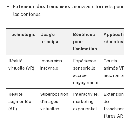
Extension des franchises :
nouveaux formats pour
les contenus.
Technologie
Usage
Bénéfices
Application
principal
pour
récentes
l’animation
Réalité
Immersion
Expérience
Courts
virtuelle (VR)
intégrale
sensorielle
animés VR,
accrue,
jeux narratif
engagement
Réalité
Superposition
Interactivité,
Extensions
augmentée
d’images
marketing
de
(AR)
virtuelles
expérientiel
franchises,
filtres AR