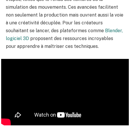
simulation des mouvements. Ces avancées facilitent
non seulement la production mais ouvrent aussi la voie
à une créativité décuplée. Pour les créateurs
souhaitant se lancer, des plateformes comme
Blender,
logiciel 3D
proposent des ressources incroyables
pour apprendre à maîtriser ces techniques.