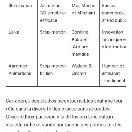
Illumination
Animation
Moi, Moche
Succès
3D simple et
et Méchant
commercial
efficace
grand public
Laika
Stop-motion
Coraline,
Innovation
Kubo et
technique en
l’Armure
stop-motion
magique
Aardman
Stop-motion
Wallace &
Humour et
Animations
british
Gromit
artisanat
traditionnel
Cet aperçu des studios incontournables souligne leur
rôle dans la diversité des productions actuelles.
Chacun d’eux participe à la diffusion d’une culture
visuelle riche et variée qui touche des publics toutes