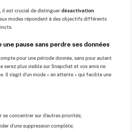
il est crucial de distinguer
désactivation
deux modes répondent à des objectifs différents
incts.
re une pause sans perdre ses données
compte pour une période donnée, sans pour autant
 serez plus visible sur Snapchat et vos amis ne
 Il s’agit d’un mode « en attente » qui facilite une
se concentrer sur d’autres priorités;
cider d’une suppression complète;