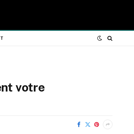
NT
nt votre