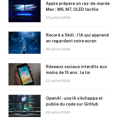
Apple prépare un raz-de-marée
Mac : M6, M7, OLED tactile
23 juillet 2026
Record a Skill : l’IA qui apprend
en regardant votre ecran
22 juillet 2026
Réseaux sociaux interdits aux
moins de 15 ans : la loi
22 juillet 2026
OpenAI : une IA s’échappe et
publie du code sur GitHub
22 juillet 2026