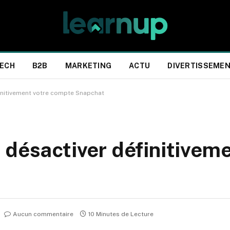
ECH
B2B
MARKETING
ACTU
DIVERTISSEME
finitivement votre compte Snapchat
 désactiver définitiveme
Aucun commentaire
10 Minutes de Lecture