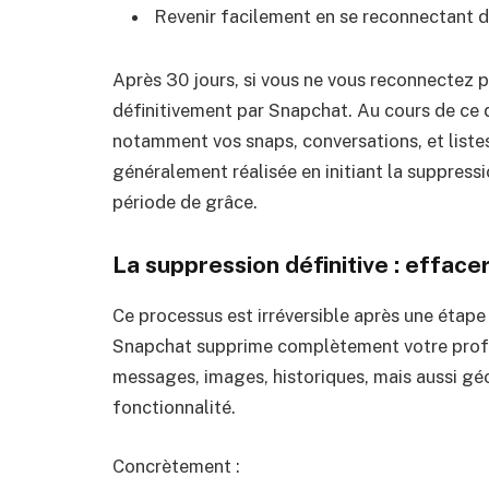
Revenir facilement en se reconnectant d
Après 30 jours, si vous ne vous reconnectez
définitivement par Snapchat. Au cours de ce 
notamment vos snaps, conversations, et listes 
généralement réalisée en initiant la suppres
période de grâce.
La suppression définitive : efface
Ce processus est irréversible après une étape 
Snapchat supprime complètement votre profil 
messages, images, historiques, mais aussi géol
fonctionnalité.
Concrètement :